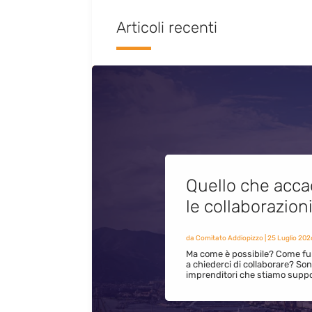
Articoli recenti
Quello che acca
le collaborazion
da
Comitato Addiopizzo
|
25 Luglio 202
Ma come è possibile? Come fun
a chiederci di collaborare? S
imprenditori che stiamo supp