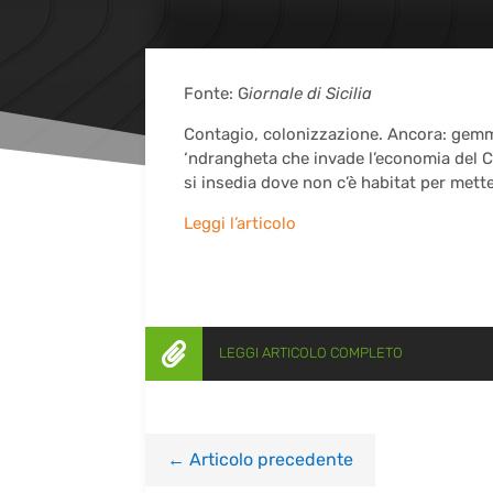
Fonte: G
iornale di Sicilia
Contagio, colonizzazione. Ancora: gemmaz
‘ndrangheta che invade l’economia del Ce
si insedia dove non c’è habitat per mett
Leggi l’articolo

LEGGI ARTICOLO COMPLETO
←
Articolo precedente