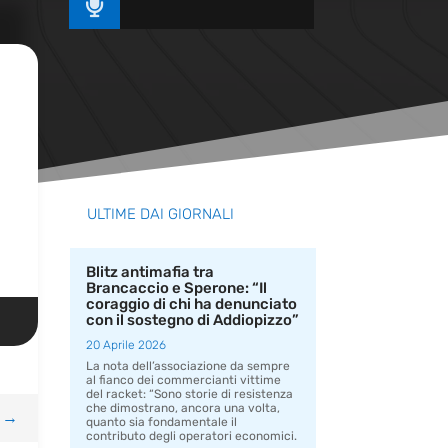

ULTIME DAI GIORNALI
Blitz antimafia tra
Brancaccio e Sperone: “Il
coraggio di chi ha denunciato
con il sostegno di Addiopizzo”
20 Aprile 2026
La nota dell’associazione da sempre
al fianco dei commercianti vittime
del racket: “Sono storie di resistenza
che dimostrano, ancora una volta,
→
quanto sia fondamentale il
contributo degli operatori economici.