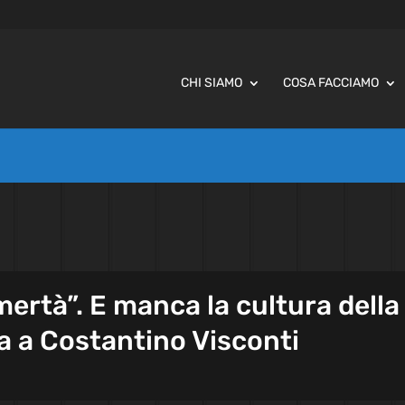
CHI SIAMO
COSA FACCIAMO
mertà”. E manca la cultura della
a a Costantino Visconti