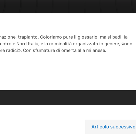
ione, trapianto. Coloriamo pure il glossario, ma si badi: la
ntro e Nord Italia, e la criminalità organizzata in genere, «non
ere radici». Con sfumature di omertà alla milanese.
Articolo successivo