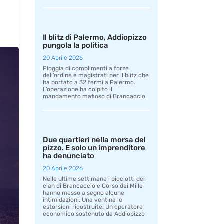
Il blitz di Palermo, Addiopizzo
pungola la politica
20 Aprile 2026
Pioggia di complimenti a forze
dell’ordine e magistrati per il blitz che
ha portato a 32 fermi a Palermo.
L’operazione ha colpito il
mandamento mafioso di Brancaccio.
Due quartieri nella morsa del
pizzo. E solo un imprenditore
ha denunciato
20 Aprile 2026
Nelle ultime settimane i picciotti dei
clan di Brancaccio e Corso dei Mille
hanno messo a segno alcune
intimidazioni. Una ventina le
estorsioni ricostruite. Un operatore
economico sostenuto da Addiopizzo