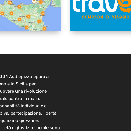
2004 Addiopizzo opera a
mo e in Sicilia per
uovere una rivoluzione
rale contro la mafia.
nsabilità individuale e
ttiva, partecipazione, libertà,
agonismo giovanile,
arietà e giustizia sociale sono