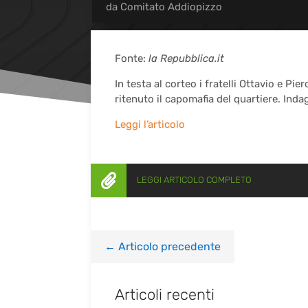
da
Comitato Addiopizzo
Fonte:
la Repubblica.it
In testa al corteo i fratelli Ottavio e P
ritenuto il capomafia del quartiere. Inda
Leggi l’articolo

LEGGI ARTICOLO COMPLETO
←
Articolo precedente
Articoli recenti