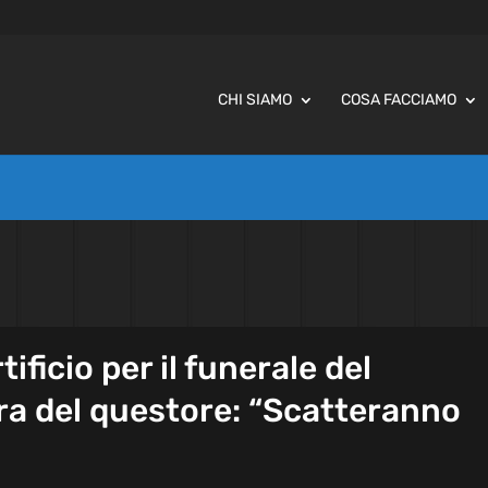
CHI SIAMO
COSA FACCIAMO
tificio per il funerale del
ira del questore: “Scatteranno