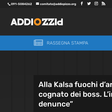
091-5084262
comitato@addiopizzo.org

RASSEGNA STAMPA
Alla Kalsa fuochi d’ar
cognato dei boss. L’
denunce”