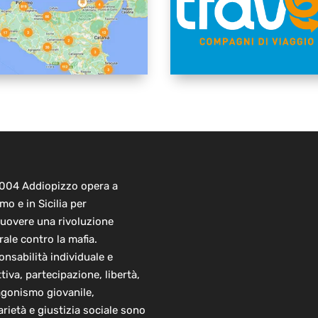
2004 Addiopizzo opera a
mo e in Sicilia per
uovere una rivoluzione
rale contro la mafia.
nsabilità individuale e
ttiva, partecipazione, libertà,
agonismo giovanile,
arietà e giustizia sociale sono