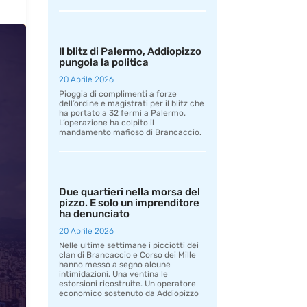
Il blitz di Palermo, Addiopizzo
pungola la politica
20 Aprile 2026
Pioggia di complimenti a forze
dell’ordine e magistrati per il blitz che
ha portato a 32 fermi a Palermo.
L’operazione ha colpito il
mandamento mafioso di Brancaccio.
Due quartieri nella morsa del
pizzo. E solo un imprenditore
ha denunciato
20 Aprile 2026
Nelle ultime settimane i picciotti dei
clan di Brancaccio e Corso dei Mille
hanno messo a segno alcune
intimidazioni. Una ventina le
estorsioni ricostruite. Un operatore
economico sostenuto da Addiopizzo