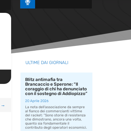

ULTIME DAI GIORNALI
Blitz antimafia tra
Brancaccio e Sperone: “Il
coraggio di chi ha denunciato
con il sostegno di Addiopizzo”
20 Aprile 2026
→
La nota dell’associazione da sempre
al fianco dei commercianti vittime
del racket: “Sono storie di resistenza
che dimostrano, ancora una volta,
quanto sia fondamentale il
contributo degli operatori economici.