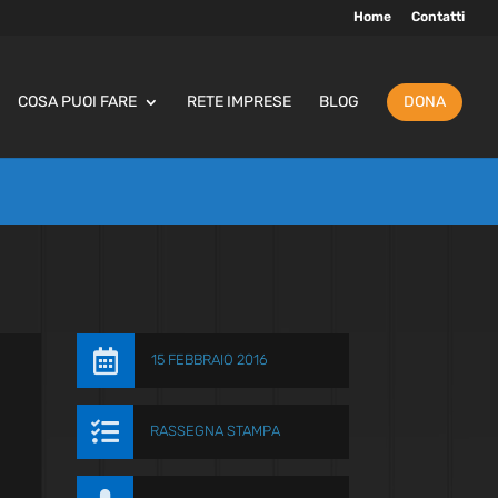
Home
Contatti
COSA PUOI FARE
RETE IMPRESE
BLOG
DONA

15 FEBBRAIO 2016

RASSEGNA STAMPA