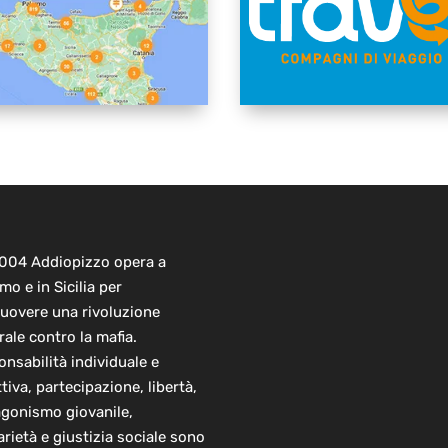
2004 Addiopizzo opera a
mo e in Sicilia per
uovere una rivoluzione
rale contro la mafia.
nsabilità individuale e
ttiva, partecipazione, libertà,
agonismo giovanile,
arietà e giustizia sociale sono