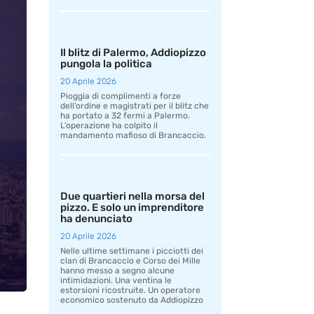
Il blitz di Palermo, Addiopizzo
pungola la politica
20 Aprile 2026
Pioggia di complimenti a forze
dell’ordine e magistrati per il blitz che
ha portato a 32 fermi a Palermo.
L’operazione ha colpito il
mandamento mafioso di Brancaccio.
Due quartieri nella morsa del
pizzo. E solo un imprenditore
ha denunciato
20 Aprile 2026
Nelle ultime settimane i picciotti dei
clan di Brancaccio e Corso dei Mille
hanno messo a segno alcune
intimidazioni. Una ventina le
estorsioni ricostruite. Un operatore
economico sostenuto da Addiopizzo