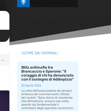

ULTIME DAI GIORNALI
→
Blitz antimafia tra
Brancaccio e Sperone: “Il
coraggio di chi ha denunciato
con il sostegno di Addiopizzo”
20 Aprile 2026
La nota dell’associazione da sempre
al fianco dei commercianti vittime
del racket: “Sono storie di resistenza
che dimostrano, ancora una volta,
quanto sia fondamentale il
contributo degli operatori economici.