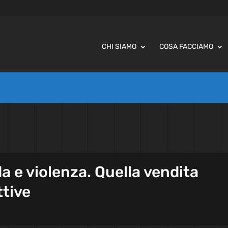
CHI SIAMO
COSA FACCIAMO
oda e violenza. Quella vendita
ttive