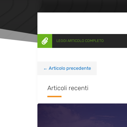

LEGGI ARTICOLO COMPLETO
←
Articolo precedente
Articoli recenti