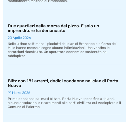
mandamento mafioso di Brancaccio.
Due quartieri nella morsa del pizzo. E solo un
imprenditore ha denunciato
20 Aprile 2026
Nelle ultime settimane i picciotti dei clan di Brancaccio e Corso dei
Mille hanno messo a segno alcune intimidazioni. Una ventina le
estorsioni ricostruite. Un operatore economico sostenuto da
Addiopizzo
Blitz con 181 arresti, dodici condanne nel clan di Porta
Nuova
19 Marzo 2026
Prime condanne dal maxi blitz su Porta Nuova: pene fino a 14 anni,
alcune assoluzioni e risarcimenti alle parti civili, tra cui Addiopizzo e il
Comune di Palermo