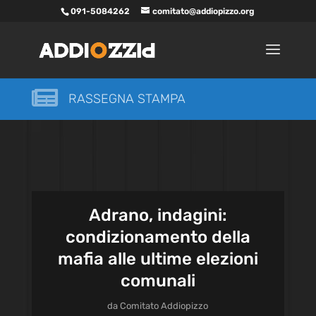
091-5084262
comitato@addiopizzo.org

RASSEGNA STAMPA
Adrano, indagini:
condizionamento della
mafia alle ultime elezioni
comunali
da
Comitato Addiopizzo