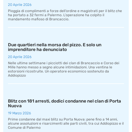
20 Aprile 2026
Pioggia di complimenti a forze dell’ordine e magistrati per il blitz che
ha portato a 32 fermi a Palermo. L’operazione ha colpito il
mandamento mafioso di Brancaccio.
Due quartieri nella morsa del pizzo. E solo un
imprenditore ha denunciato
20 Aprile 2026
Nelle ultime settimane i picciotti dei clan di Brancaccio e Corso dei
Mille hanno messo a segno alcune intimidazioni. Una ventina le
estorsioni ricostruite. Un operatore economico sostenuto da
Addiopizzo
Blitz con 181 arresti, dodici condanne nel clan di Porta
Nuova
19 Marzo 2026
Prime condanne dal maxi blitz su Porta Nuova: pene fino a 14 anni,
alcune assoluzioni e risarcimenti alle parti civili, tra cui Addiopizzo e il
Comune di Palermo