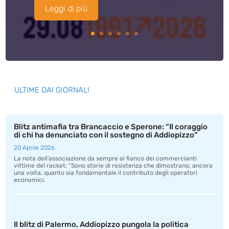
Leggi di più
ULTIME DAI GIORNALI
Blitz antimafia tra Brancaccio e Sperone: “Il coraggio
di chi ha denunciato con il sostegno di Addiopizzo”
20 Aprile 2026
La nota dell’associazione da sempre al fianco dei commercianti
vittime del racket: “Sono storie di resistenza che dimostrano, ancora
una volta, quanto sia fondamentale il contributo degli operatori
economici.
Il blitz di Palermo, Addiopizzo pungola la politica