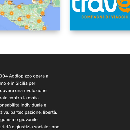
2004 Addiopizzo opera a
mo e in Sicilia per
uovere una rivoluzione
rale contro la mafia.
nsabilità individuale e
ttiva, partecipazione, libertà,
agonismo giovanile,
arietà e giustizia sociale sono