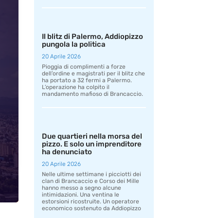
Il blitz di Palermo, Addiopizzo
pungola la politica
20 Aprile 2026
Pioggia di complimenti a forze
dell’ordine e magistrati per il blitz che
ha portato a 32 fermi a Palermo.
L’operazione ha colpito il
mandamento mafioso di Brancaccio.
Due quartieri nella morsa del
pizzo. E solo un imprenditore
ha denunciato
20 Aprile 2026
Nelle ultime settimane i picciotti dei
clan di Brancaccio e Corso dei Mille
hanno messo a segno alcune
intimidazioni. Una ventina le
estorsioni ricostruite. Un operatore
economico sostenuto da Addiopizzo