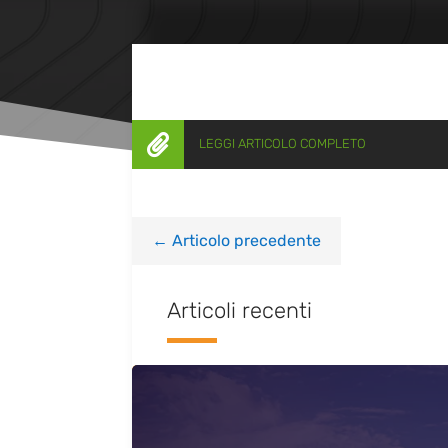

LEGGI ARTICOLO COMPLETO
←
Articolo precedente
Articoli recenti