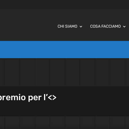
CHI SIAMO
COSA FACCIAMO
premio per l’<
>