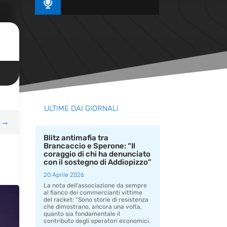

ULTIME DAI GIORNALI
→
Blitz antimafia tra
Brancaccio e Sperone: “Il
coraggio di chi ha denunciato
con il sostegno di Addiopizzo”
20 Aprile 2026
La nota dell’associazione da sempre
al fianco dei commercianti vittime
del racket: “Sono storie di resistenza
che dimostrano, ancora una volta,
quanto sia fondamentale il
contributo degli operatori economici.