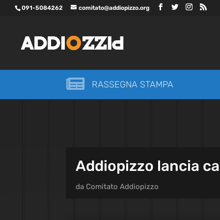
091-5084262
comitato@addiopizzo.org

RASSEGNA STAMPA
Addiopizzo lancia 
da
Comitato Addiopizzo