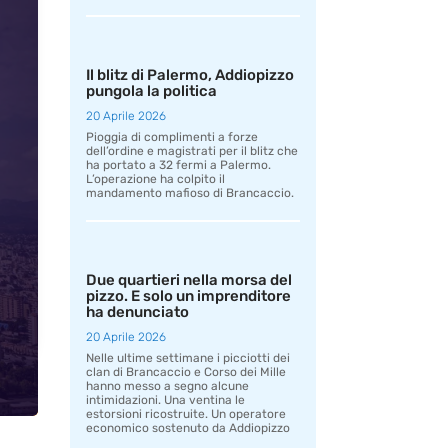
Il blitz di Palermo, Addiopizzo
pungola la politica
20 Aprile 2026
Pioggia di complimenti a forze
dell’ordine e magistrati per il blitz che
ha portato a 32 fermi a Palermo.
L’operazione ha colpito il
mandamento mafioso di Brancaccio.
Due quartieri nella morsa del
pizzo. E solo un imprenditore
ha denunciato
20 Aprile 2026
Nelle ultime settimane i picciotti dei
clan di Brancaccio e Corso dei Mille
hanno messo a segno alcune
intimidazioni. Una ventina le
estorsioni ricostruite. Un operatore
economico sostenuto da Addiopizzo