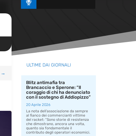

ULTIME DAI GIORNALI
→
Blitz antimafia tra
Brancaccio e Sperone: “Il
coraggio di chi ha denunciato
con il sostegno di Addiopizzo”
20 Aprile 2026
La nota dell’associazione da sempre
al fianco dei commercianti vittime
del racket: “Sono storie di resistenza
che dimostrano, ancora una volta,
quanto sia fondamentale il
contributo degli operatori economici.