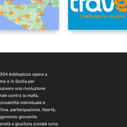
2004 Addiopizzo opera a
mo e in Sicilia per
uovere una rivoluzione
rale contro la mafia.
nsabilità individuale e
ttiva, partecipazione, libertà,
agonismo giovanile,
arietà e giustizia sociale sono