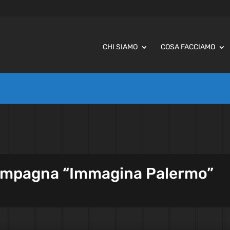
CHI SIAMO
COSA FACCIAMO
campagna “Immagina Palermo”