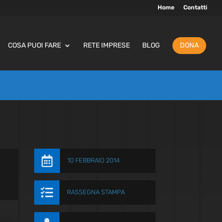
Home
Contatti
COSA PUOI FARE
RETE IMPRESE
BLOG
DONA

10 FEBBRAIO 2014

RASSEGNA STAMPA