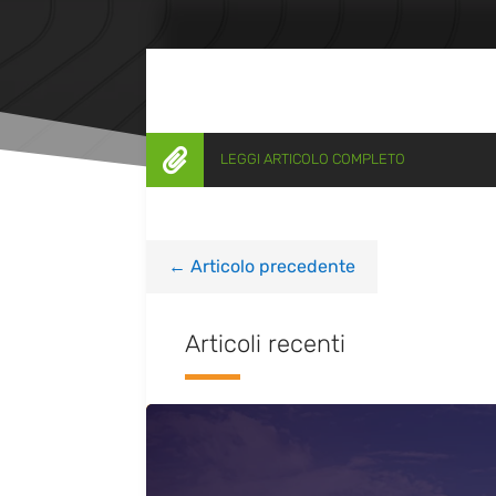

LEGGI ARTICOLO COMPLETO
←
Articolo precedente
Articoli recenti