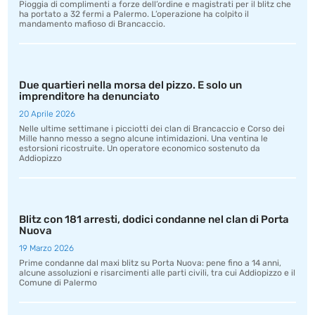
Pioggia di complimenti a forze dell’ordine e magistrati per il blitz che
ha portato a 32 fermi a Palermo. L’operazione ha colpito il
mandamento mafioso di Brancaccio.
Due quartieri nella morsa del pizzo. E solo un
imprenditore ha denunciato
20 Aprile 2026
Nelle ultime settimane i picciotti dei clan di Brancaccio e Corso dei
Mille hanno messo a segno alcune intimidazioni. Una ventina le
estorsioni ricostruite. Un operatore economico sostenuto da
Addiopizzo
Blitz con 181 arresti, dodici condanne nel clan di Porta
Nuova
19 Marzo 2026
Prime condanne dal maxi blitz su Porta Nuova: pene fino a 14 anni,
alcune assoluzioni e risarcimenti alle parti civili, tra cui Addiopizzo e il
Comune di Palermo