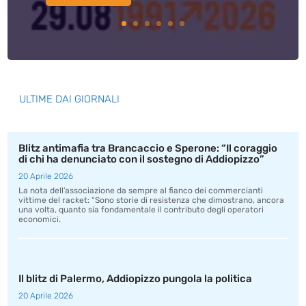
ULTIME DAI GIORNALI
Blitz antimafia tra Brancaccio e Sperone: “Il coraggio
di chi ha denunciato con il sostegno di Addiopizzo”
20 Aprile 2026
La nota dell’associazione da sempre al fianco dei commercianti
vittime del racket: “Sono storie di resistenza che dimostrano, ancora
una volta, quanto sia fondamentale il contributo degli operatori
economici.
Il blitz di Palermo, Addiopizzo pungola la politica
20 Aprile 2026