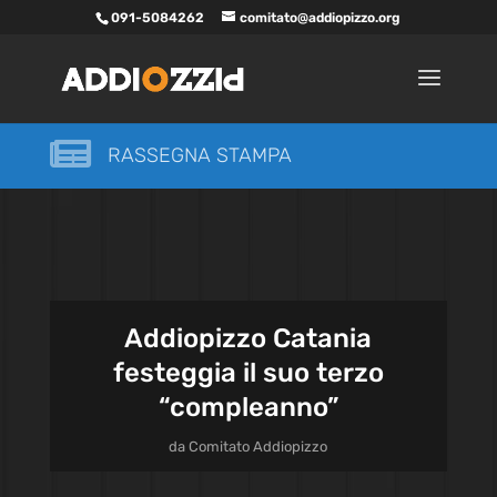
091-5084262
comitato@addiopizzo.org

RASSEGNA STAMPA
Addiopizzo Catania
festeggia il suo terzo
“compleanno”
da
Comitato Addiopizzo