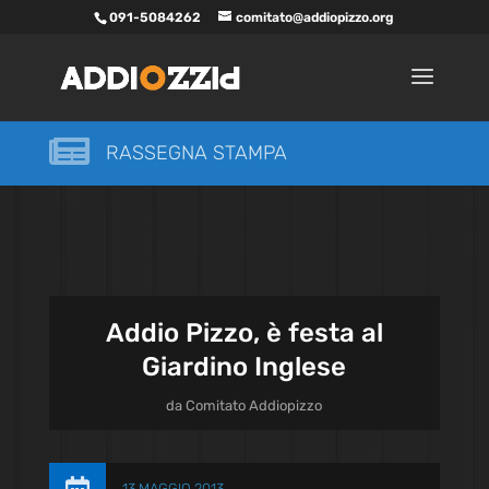
091-5084262
comitato@addiopizzo.org

RASSEGNA STAMPA
Addio Pizzo, è festa al
Giardino Inglese
da
Comitato Addiopizzo
13 MAGGIO 2013