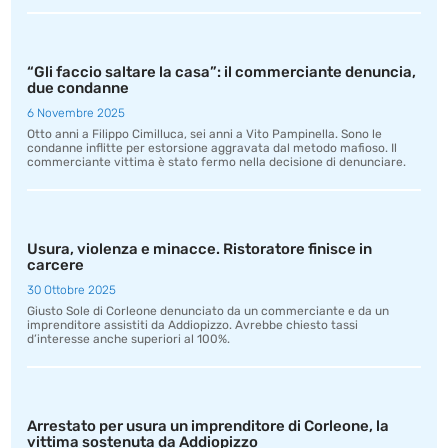
“Gli faccio saltare la casa”: il commerciante denuncia,
due condanne
6 Novembre 2025
Otto anni a Filippo Cimilluca, sei anni a Vito Pampinella. Sono le
condanne inflitte per estorsione aggravata dal metodo mafioso. Il
commerciante vittima è stato fermo nella decisione di denunciare.
Usura, violenza e minacce. Ristoratore finisce in
carcere
30 Ottobre 2025
Giusto Sole di Corleone denunciato da un commerciante e da un
imprenditore assistiti da Addiopizzo. Avrebbe chiesto tassi
d’interesse anche superiori al 100%.
Arrestato per usura un imprenditore di Corleone, la
vittima sostenuta da Addiopizzo