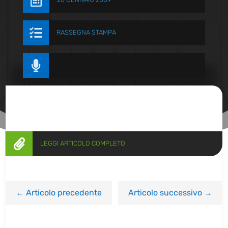


RASSEGNA STAMPA


LEGGI ARTICOLO COMPLETO
←
Articolo precedente
Articolo successivo
→