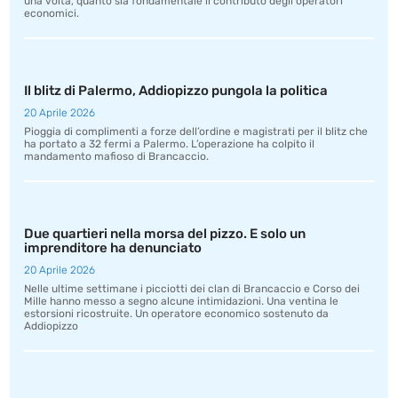
una volta, quanto sia fondamentale il contributo degli operatori
economici.
Il blitz di Palermo, Addiopizzo pungola la politica
20 Aprile 2026
Pioggia di complimenti a forze dell’ordine e magistrati per il blitz che
ha portato a 32 fermi a Palermo. L’operazione ha colpito il
mandamento mafioso di Brancaccio.
Due quartieri nella morsa del pizzo. E solo un
imprenditore ha denunciato
20 Aprile 2026
Nelle ultime settimane i picciotti dei clan di Brancaccio e Corso dei
Mille hanno messo a segno alcune intimidazioni. Una ventina le
estorsioni ricostruite. Un operatore economico sostenuto da
Addiopizzo