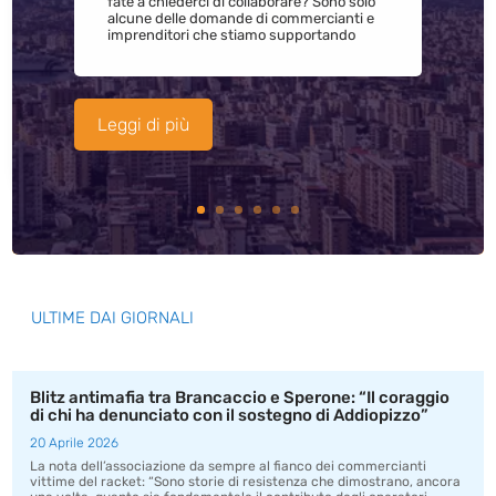
fate a chiederci di collaborare? Sono solo
alcune delle domande di commercianti e
imprenditori che stiamo supportando
Leggi di più
ULTIME DAI GIORNALI
Blitz antimafia tra Brancaccio e Sperone: “Il coraggio
di chi ha denunciato con il sostegno di Addiopizzo”
20 Aprile 2026
La nota dell’associazione da sempre al fianco dei commercianti
vittime del racket: “Sono storie di resistenza che dimostrano, ancora