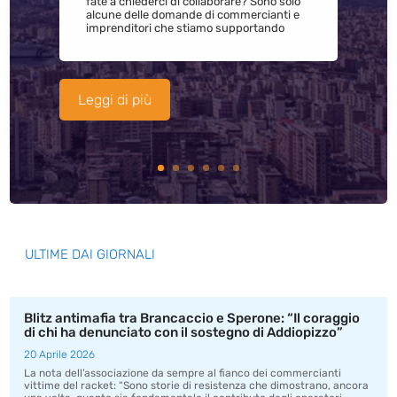
fate a chiederci di collaborare? Sono solo
alcune delle domande di commercianti e
imprenditori che stiamo supportando
Leggi di più
ULTIME DAI GIORNALI
Blitz antimafia tra Brancaccio e Sperone: “Il coraggio
di chi ha denunciato con il sostegno di Addiopizzo”
20 Aprile 2026
La nota dell’associazione da sempre al fianco dei commercianti
vittime del racket: “Sono storie di resistenza che dimostrano, ancora