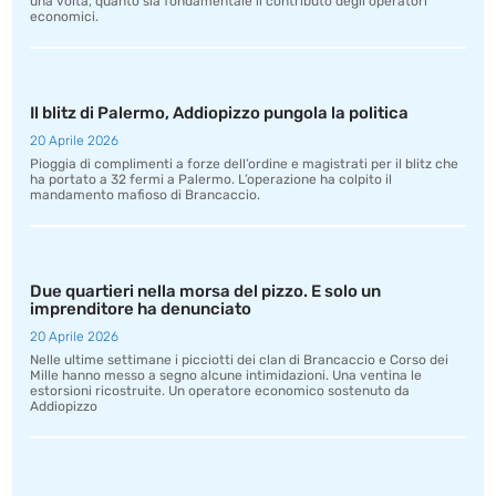
una volta, quanto sia fondamentale il contributo degli operatori
economici.
Il blitz di Palermo, Addiopizzo pungola la politica
20 Aprile 2026
Pioggia di complimenti a forze dell’ordine e magistrati per il blitz che
ha portato a 32 fermi a Palermo. L’operazione ha colpito il
mandamento mafioso di Brancaccio.
Due quartieri nella morsa del pizzo. E solo un
imprenditore ha denunciato
20 Aprile 2026
Nelle ultime settimane i picciotti dei clan di Brancaccio e Corso dei
Mille hanno messo a segno alcune intimidazioni. Una ventina le
estorsioni ricostruite. Un operatore economico sostenuto da
Addiopizzo