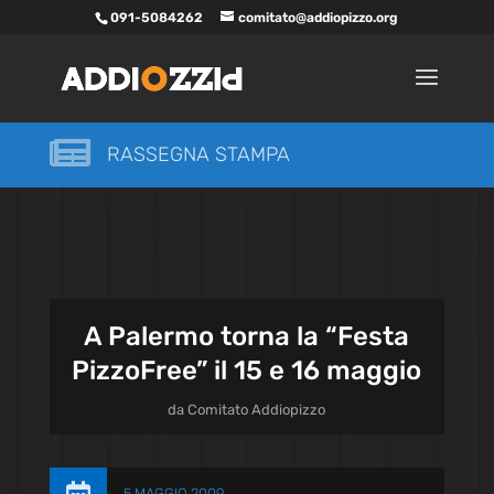
091-5084262
comitato@addiopizzo.org

RASSEGNA STAMPA
A Palermo torna la “Festa
PizzoFree” il 15 e 16 maggio
da
Comitato Addiopizzo
5 MAGGIO 2009