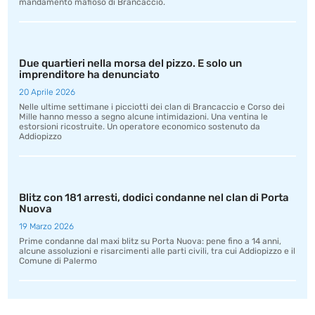
mandamento mafioso di Brancaccio.
Due quartieri nella morsa del pizzo. E solo un
imprenditore ha denunciato
20 Aprile 2026
Nelle ultime settimane i picciotti dei clan di Brancaccio e Corso dei
Mille hanno messo a segno alcune intimidazioni. Una ventina le
estorsioni ricostruite. Un operatore economico sostenuto da
Addiopizzo
Blitz con 181 arresti, dodici condanne nel clan di Porta
Nuova
19 Marzo 2026
Prime condanne dal maxi blitz su Porta Nuova: pene fino a 14 anni,
alcune assoluzioni e risarcimenti alle parti civili, tra cui Addiopizzo e il
Comune di Palermo