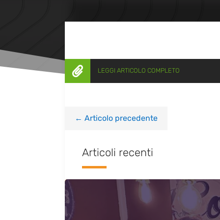

LEGGI ARTICOLO COMPLETO
←
Articolo precedente
Articoli recenti