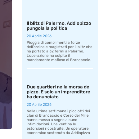
Il blitz di Palermo, Addiopizzo
pungola la politica
20 Aprile 2026
Pioggia di complimenti a forze
dell’ordine e magistrati per il blitz che
ha portato a 32 fermi a Palermo.
L’operazione ha colpito il
mandamento mafioso di Brancaccio.
Due quartieri nella morsa del
pizzo. E solo un imprenditore
ha denunciato
20 Aprile 2026
Nelle ultime settimane i picciotti dei
clan di Brancaccio e Corso dei Mille
hanno messo a segno alcune
intimidazioni. Una ventina le
estorsioni ricostruite. Un operatore
economico sostenuto da Addiopizzo