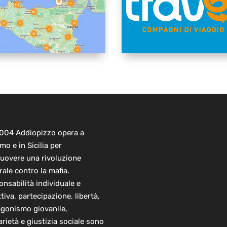
2004 Addiopizzo opera a
mo e in Sicilia per
uovere una rivoluzione
rale contro la mafia.
nsabilità individuale e
ttiva, partecipazione, libertà,
agonismo giovanile,
arietà e giustizia sociale sono