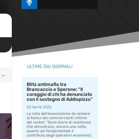

ULTIME DAI GIORNALI
→
Blitz antimafia tra
Brancaccio e Sperone: “Il
coraggio di chi ha denunciato
con il sostegno di Addiopizzo”
20 Aprile 2026
La nota dell’associazione da sempre
al fianco dei commercianti vittime
del racket: “Sono storie di resistenza
che dimostrano, ancora una volta,
quanto sia fondamentale il
contributo degli operatori economici.