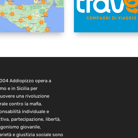
2004 Addiopizzo opera a
mo e in Sicilia per
uovere una rivoluzione
rale contro la mafia.
nsabilità individuale e
ttiva, partecipazione, libertà,
agonismo giovanile,
arietà e giustizia sociale sono