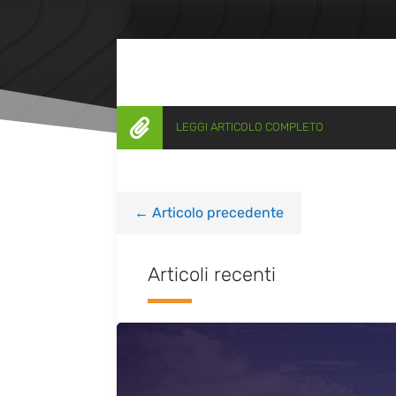

LEGGI ARTICOLO COMPLETO
←
Articolo precedente
Articoli recenti