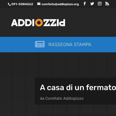
091-5084262
comitato@addiopizzo.org

RASSEGNA STAMPA
A casa di un fermato 
da
Comitato Addiopizzo