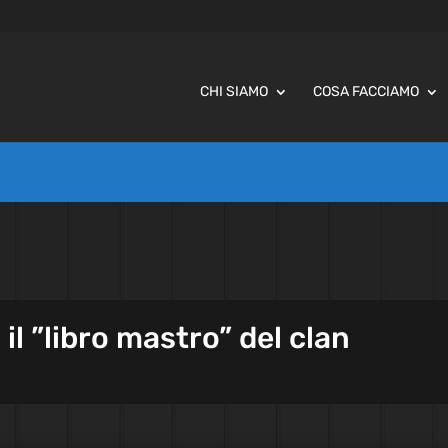
CHI SIAMO
COSA FACCIAMO
il ”libro mastro” del clan