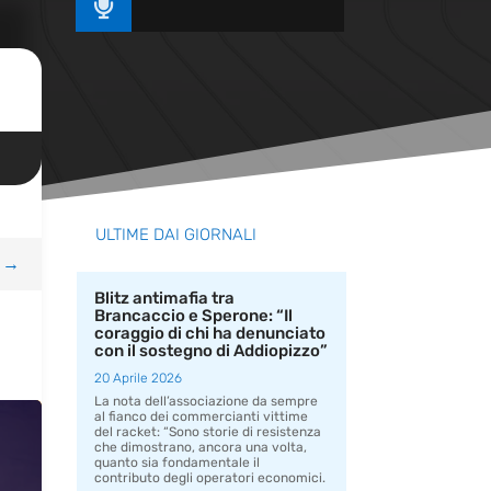

ULTIME DAI GIORNALI
→
Blitz antimafia tra
Brancaccio e Sperone: “Il
coraggio di chi ha denunciato
con il sostegno di Addiopizzo”
20 Aprile 2026
La nota dell’associazione da sempre
al fianco dei commercianti vittime
del racket: “Sono storie di resistenza
che dimostrano, ancora una volta,
quanto sia fondamentale il
contributo degli operatori economici.