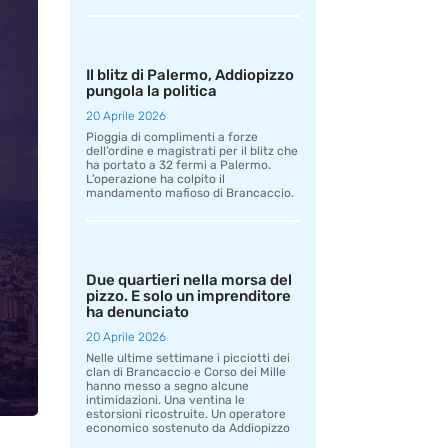
Il blitz di Palermo, Addiopizzo
pungola la politica
20 Aprile 2026
Pioggia di complimenti a forze
dell’ordine e magistrati per il blitz che
ha portato a 32 fermi a Palermo.
L’operazione ha colpito il
mandamento mafioso di Brancaccio.
Due quartieri nella morsa del
pizzo. E solo un imprenditore
ha denunciato
20 Aprile 2026
Nelle ultime settimane i picciotti dei
clan di Brancaccio e Corso dei Mille
hanno messo a segno alcune
intimidazioni. Una ventina le
estorsioni ricostruite. Un operatore
economico sostenuto da Addiopizzo