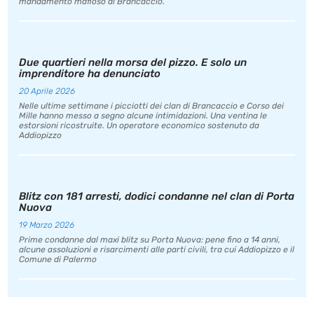
mandamento mafioso di Brancaccio.
Due quartieri nella morsa del pizzo. E solo un
imprenditore ha denunciato
20 Aprile 2026
Nelle ultime settimane i picciotti dei clan di Brancaccio e Corso dei
Mille hanno messo a segno alcune intimidazioni. Una ventina le
estorsioni ricostruite. Un operatore economico sostenuto da
Addiopizzo
Blitz con 181 arresti, dodici condanne nel clan di Porta
Nuova
19 Marzo 2026
Prime condanne dal maxi blitz su Porta Nuova: pene fino a 14 anni,
alcune assoluzioni e risarcimenti alle parti civili, tra cui Addiopizzo e il
Comune di Palermo