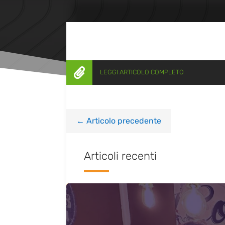

LEGGI ARTICOLO COMPLETO
←
Articolo precedente
Articoli recenti