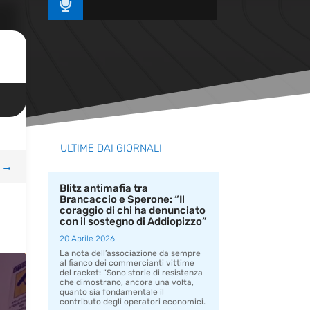

ULTIME DAI GIORNALI
→
Blitz antimafia tra
Brancaccio e Sperone: “Il
coraggio di chi ha denunciato
con il sostegno di Addiopizzo”
20 Aprile 2026
La nota dell’associazione da sempre
al fianco dei commercianti vittime
del racket: “Sono storie di resistenza
che dimostrano, ancora una volta,
quanto sia fondamentale il
contributo degli operatori economici.