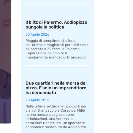
Il blitz di Palermo, Addiopizzo
pungola la politica
20 Aprile 2026
Pioggia di complimenti a forze
dell’ordine e magistrati per il blitz che
ha portato a 32 fermi a Palermo.
L’operazione ha colpito il
mandamento mafioso di Brancaccio.
Due quartieri nella morsa del
pizzo. E solo un imprenditore
ha denunciato
20 Aprile 2026
Nelle ultime settimane i picciotti dei
clan di Brancaccio e Corso dei Mille
hanno messo a segno alcune
intimidazioni. Una ventina le
estorsioni ricostruite. Un operatore
economico sostenuto da Addiopizzo