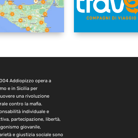
2004 Addiopizzo opera a
mo e in Sicilia per
uovere una rivoluzione
rale contro la mafia.
nsabilità individuale e
ttiva, partecipazione, libertà,
agonismo giovanile,
arietà e giustizia sociale sono