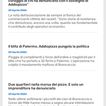
coraggio di chi ha denunciato con il sostegno di
Addiopizzo”
20 Aprile 2026
La nota dell’associazione da sempre al fianco dei
commercianti vittime del racket: “Sono storie di resistenza
che dimostrano, ancora una volta, quanto sia fondamentale
il contributo degli operatori economici.
Il blitz di Palermo, Addiopizzo pungola la politica
20 Aprile 2026
Pioggia di complimenti a forze dell’ordine e magistrati per il
blitz che ha portato a 32 fermi a Palermo. L’operazione ha
colpito il mandamento mafioso di Brancaccio.
Due quartieri nella morsa del pizzo. E solo un
imprenditore ha denunciato
20 Aprile 2026
Nelle ultime settimane i picciotti dei clan di Brancaccio e
Corso dei Mille hanno messo a segno alcune intimidazioni.