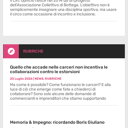
Il Circ’Opificio nasce nel 2014 da un progetto
dell’Associazione Collettivo di Bottega. L’obiettivo non è
semplicemente insegnare una disciplina sportiva, ma usare
il circo come occasione di incontro e inclusione.

RUBRICHE
Quello che accade nelle carceri non incentiva le
collaborazioni contro le estorsioni
25 Luglio 2026
|
NEWS
,
RUBRICHE
Ma come è possibile? Come funzionano le carceri? E alla
luce di ciò che emerge come fate a chiederci di
collaborare? Sono solo alcune delle domande di
commercianti e imprenditori che stiamo supportando
Memoria & Impegno: ricordando Boris Giuliano