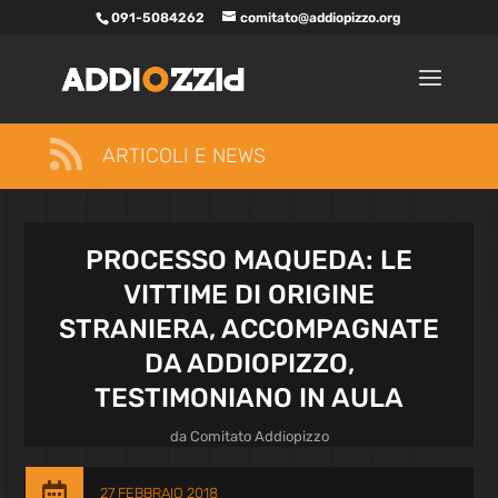
091-5084262
comitato@addiopizzo.org

ARTICOLI E NEWS
PROCESSO MAQUEDA: LE
VITTIME DI ORIGINE
STRANIERA, ACCOMPAGNATE
DA ADDIOPIZZO,
TESTIMONIANO IN AULA
da
Comitato Addiopizzo

27 FEBBRAIO 2018