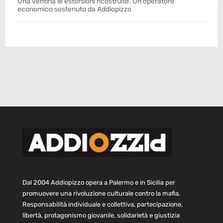
Una ventina le estorsioni ricostruite. Un operatore
economico sostenuto da Addiopizzo
Dal 2004 Addiopizzo opera a Palermo e in Sicilia per
promuovere una rivoluzione culturale contro la mafia.
Responsabilità individuale e collettiva, partecipazione,
libertà, protagonismo giovanile, solidarietà e giustizia