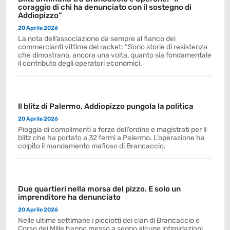
coraggio di chi ha denunciato con il sostegno di
Addiopizzo”
20 Aprile 2026
La nota dell’associazione da sempre al fianco dei
commercianti vittime del racket: “Sono storie di resistenza
che dimostrano, ancora una volta, quanto sia fondamentale
il contributo degli operatori economici.
Il blitz di Palermo, Addiopizzo pungola la politica
20 Aprile 2026
Pioggia di complimenti a forze dell’ordine e magistrati per il
blitz che ha portato a 32 fermi a Palermo. L’operazione ha
colpito il mandamento mafioso di Brancaccio.
Due quartieri nella morsa del pizzo. E solo un
imprenditore ha denunciato
20 Aprile 2026
Nelle ultime settimane i picciotti dei clan di Brancaccio e
Corso dei Mille hanno messo a segno alcune intimidazioni.