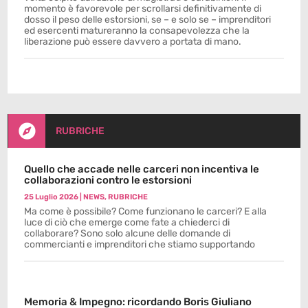
momento è favorevole per scrollarsi definitivamente di
dosso il peso delle estorsioni, se – e solo se – imprenditori
ed esercenti matureranno la consapevolezza che la
liberazione può essere davvero a portata di mano.

RUBRICHE
Quello che accade nelle carceri non incentiva le
collaborazioni contro le estorsioni
25 Luglio 2026
|
NEWS
,
RUBRICHE
Ma come è possibile? Come funzionano le carceri? E alla
luce di ciò che emerge come fate a chiederci di
collaborare? Sono solo alcune delle domande di
commercianti e imprenditori che stiamo supportando
Memoria & Impegno: ricordando Boris Giuliano