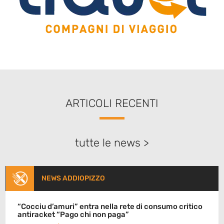
ARTICOLI RECENTI
tutte le news >
NEWS ADDIOPIZZO
“Cocciu d’amuri” entra nella rete di consumo critico
antiracket “Pago chi non paga”