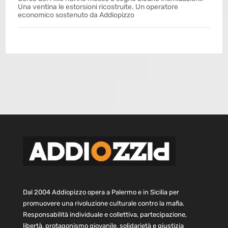
Una ventina le estorsioni ricostruite. Un operatore
economico sostenuto da Addiopizzo
Dal 2004 Addiopizzo opera a Palermo e in Sicilia per
promuovere una rivoluzione culturale contro la mafia.
Responsabilità individuale e collettiva, partecipazione,
libertà, protagonismo giovanile, solidarietà e giustizia