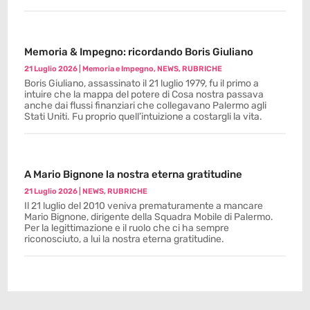
Memoria & Impegno: ricordando Boris Giuliano
21 Luglio 2026
|
Memoria e Impegno
,
NEWS
,
RUBRICHE
Boris Giuliano, assassinato il 21 luglio 1979, fu il primo a
intuire che la mappa del potere di Cosa nostra passava
anche dai flussi finanziari che collegavano Palermo agli
Stati Uniti. Fu proprio quell’intuizione a costargli la vita.
A Mario Bignone la nostra eterna gratitudine
21 Luglio 2026
|
NEWS
,
RUBRICHE
Il 21 luglio del 2010 veniva prematuramente a mancare
Mario Bignone, dirigente della Squadra Mobile di Palermo.
Per la legittimazione e il ruolo che ci ha sempre
riconosciuto, a lui la nostra eterna gratitudine.