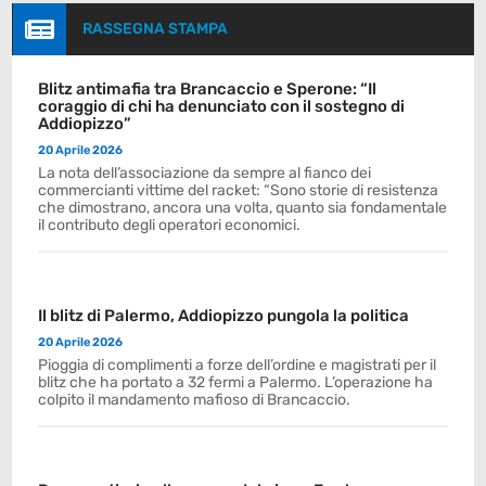

RASSEGNA STAMPA
Blitz antimafia tra Brancaccio e Sperone: “Il
coraggio di chi ha denunciato con il sostegno di
Addiopizzo”
20 Aprile 2026
La nota dell’associazione da sempre al fianco dei
commercianti vittime del racket: “Sono storie di resistenza
che dimostrano, ancora una volta, quanto sia fondamentale
il contributo degli operatori economici.
Il blitz di Palermo, Addiopizzo pungola la politica
20 Aprile 2026
Pioggia di complimenti a forze dell’ordine e magistrati per il
blitz che ha portato a 32 fermi a Palermo. L’operazione ha
colpito il mandamento mafioso di Brancaccio.