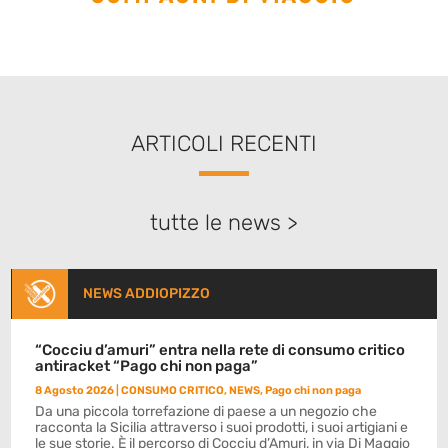
ARTICOLI RECENTI
tutte le news >
NEWS ADDIOPIZZO
“Cocciu d’amuri” entra nella rete di consumo critico
antiracket “Pago chi non paga”
8 Agosto 2026
|
CONSUMO CRITICO
,
NEWS
,
Pago chi non paga
Da una piccola torrefazione di paese a un negozio che
racconta la Sicilia attraverso i suoi prodotti, i suoi artigiani e
le sue storie. È il percorso di Cocciu d’Amuri, in via Di Maggio