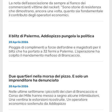
La nota dell’associazione da sempre al fianco dei
commercianti vittime del racket: “Sono storie di resistenza
che dimostrano, ancora una volta, quanto sia fondamentale
il contributo degli operatori economici.
Il blitz di Palermo, Addiopizzo pungola la politica
20 Aprile 2026
Pioggia di complimenti a forze dell’ordine e magistrati per il
blitz che ha portato a 32 fermi a Palermo. L’operazione ha
colpito il mandamento mafioso di Brancaccio.
Due quartieri nella morsa del pizzo. E solo un
imprenditore ha denunciato
20 Aprile 2026
Nelle ultime settimane i picciotti dei clan di Brancaccio e
Corso dei Mille hanno messo a segno alcune intimidazioni.
Una ventina le estorsioni ricostruite. Un operatore
economico sostenuto da Addiopizzo