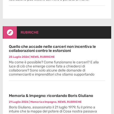

RUBRICHE
Quello che accade nelle carceri non incentiva le
collaborazioni contro le estorsioni
25 Luglio 2026
|
NEWS
,
RUBRICHE
Ma come è possibile? Come funzionano le carceri? E alla
luce di ciò che emerge come fate a chiederci di
collaborare? Sono solo alcune delle domande di
commercianti e imprenditori che stiamo supportando
Memoria & Impegno: ricordando Boris Giuliano
21 Luglio 2026
|
Memoria e Impegno
,
NEWS
,
RUBRICHE
Boris Giuliano, assassinato il 21 luglio 1979, fu il primo a
intuire che la mappa del potere di Cosa nostra passava