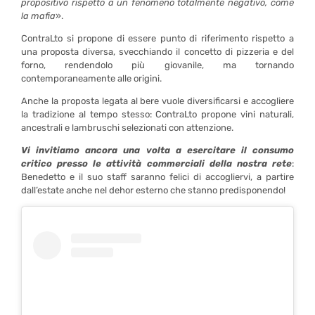
propositivo rispetto a un fenomeno totalmente negativo, come
la mafia
».
ContraLto si propone di essere punto di riferimento rispetto a
una proposta diversa, svecchiando il concetto di pizzeria e del
forno, rendendolo più giovanile, ma tornando
contemporaneamente alle origini.
Anche la proposta legata al bere vuole diversificarsi e accogliere
la tradizione al tempo stesso: ContraLto propone vini naturali,
ancestrali e lambruschi selezionati con attenzione.
Vi invitiamo ancora una volta a esercitare il consumo
critico presso le attività commerciali della nostra rete
:
Benedetto e il suo staff saranno felici di accogliervi, a partire
dall’estate anche nel dehor esterno che stanno predisponendo!