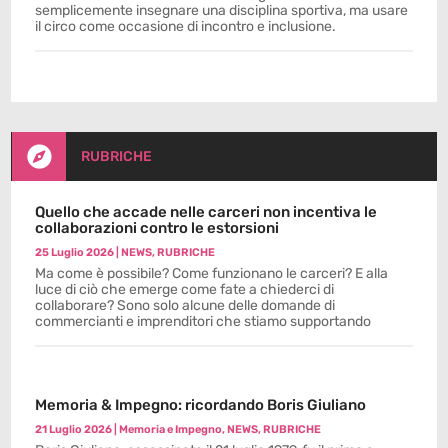
semplicemente insegnare una disciplina sportiva, ma usare
il circo come occasione di incontro e inclusione.

RUBRICHE
Quello che accade nelle carceri non incentiva le
collaborazioni contro le estorsioni
25 Luglio 2026
|
NEWS
,
RUBRICHE
Ma come è possibile? Come funzionano le carceri? E alla
luce di ciò che emerge come fate a chiederci di
collaborare? Sono solo alcune delle domande di
commercianti e imprenditori che stiamo supportando
Memoria & Impegno: ricordando Boris Giuliano
21 Luglio 2026
|
Memoria e Impegno
,
NEWS
,
RUBRICHE