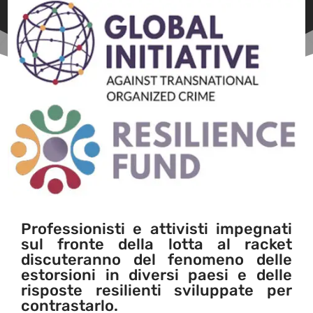
Professionisti e attivisti impegnati
sul fronte della lotta al racket
discuteranno del fenomeno delle
estorsioni in diversi paesi e delle
risposte resilienti sviluppate per
contrastarlo.