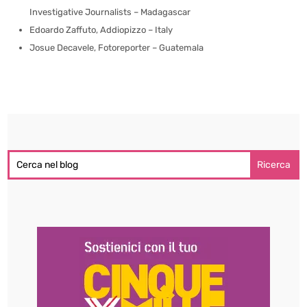
Investigative Journalists – Madagascar
Edoardo Zaffuto, Addiopizzo – Italy
Josue Decavele, Fotoreporter – Guatemala