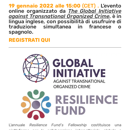
19 gennaio 2022 alle 15:00
(CET) .
L’evento
online organizzato da
The Global Initiative
against Transnational Organized Crime
, è in
lingua inglese, con possibilità di usufruire di
traduzione simultanea in francese o
spagnolo.
REGISTRATI QUI
L’annuale
Resilience Fund’s Fellowship
costituisce una