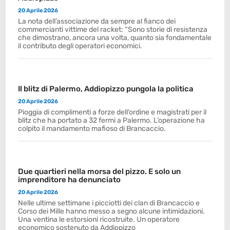
20 Aprile 2026
La nota dell’associazione da sempre al fianco dei
commercianti vittime del racket: “Sono storie di resistenza
che dimostrano, ancora una volta, quanto sia fondamentale
il contributo degli operatori economici.
Il blitz di Palermo, Addiopizzo pungola la politica
20 Aprile 2026
Pioggia di complimenti a forze dell’ordine e magistrati per il
blitz che ha portato a 32 fermi a Palermo. L’operazione ha
colpito il mandamento mafioso di Brancaccio.
Due quartieri nella morsa del pizzo. E solo un
imprenditore ha denunciato
20 Aprile 2026
Nelle ultime settimane i picciotti dei clan di Brancaccio e
Corso dei Mille hanno messo a segno alcune intimidazioni.
Una ventina le estorsioni ricostruite. Un operatore
economico sostenuto da Addiopizzo