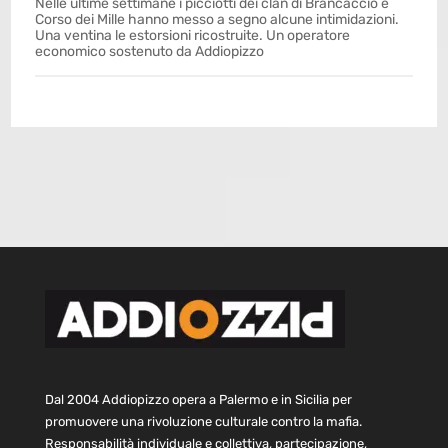
Nelle ultime settimane i picciotti dei clan di Brancaccio e
Corso dei Mille hanno messo a segno alcune intimidazioni.
Una ventina le estorsioni ricostruite. Un operatore
economico sostenuto da Addiopizzo
Dal 2004 Addiopizzo opera a Palermo e in Sicilia per
promuovere una rivoluzione culturale contro la mafia.
Responsabilità individuale e collettiva, partecipazione,