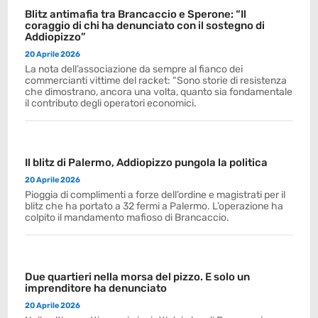
Blitz antimafia tra Brancaccio e Sperone: “Il
coraggio di chi ha denunciato con il sostegno di
Addiopizzo”
20 Aprile 2026
La nota dell’associazione da sempre al fianco dei
commercianti vittime del racket: “Sono storie di resistenza
che dimostrano, ancora una volta, quanto sia fondamentale
il contributo degli operatori economici.
Il blitz di Palermo, Addiopizzo pungola la politica
20 Aprile 2026
Pioggia di complimenti a forze dell’ordine e magistrati per il
blitz che ha portato a 32 fermi a Palermo. L’operazione ha
colpito il mandamento mafioso di Brancaccio.
Due quartieri nella morsa del pizzo. E solo un
imprenditore ha denunciato
20 Aprile 2026