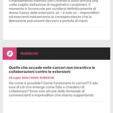
Il mandamento mafioso San Lorenzo è stato ancora una
volta colpito dall’azione di magistrati e carabinieri. Il
momento è favorevole per scrollarsi definitivamente di
dosso il peso delle estorsioni, se – e solo se – imprenditori
ed esercenti matureranno la consapevolezza che la
liberazione può essere davvero a portata di mano.

RUBRICHE
Quello che accade nelle carceri non incentiva le
collaborazioni contro le estorsioni
25 Luglio 2026
|
NEWS
,
RUBRICHE
Ma come è possibile? Come funzionano le carceri? E alla
luce di ciò che emerge come fate a chiederci di
collaborare? Sono solo alcune delle domande di
commercianti e imprenditori che stiamo supportando