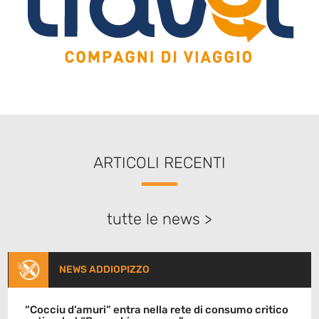
ARTICOLI RECENTI
tutte le news >
NEWS ADDIOPIZZO
“Cocciu d’amuri” entra nella rete di consumo critico