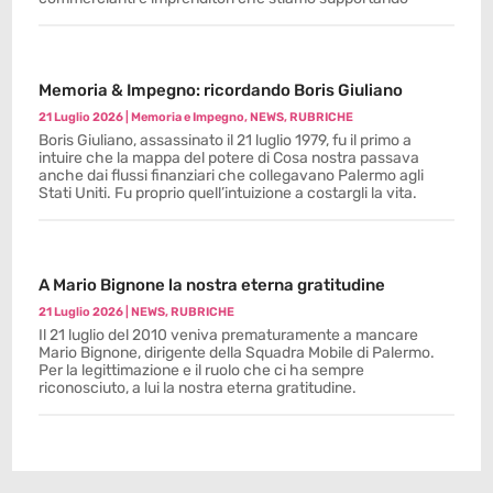
Memoria & Impegno: ricordando Boris Giuliano
21 Luglio 2026
|
Memoria e Impegno
,
NEWS
,
RUBRICHE
Boris Giuliano, assassinato il 21 luglio 1979, fu il primo a
intuire che la mappa del potere di Cosa nostra passava
anche dai flussi finanziari che collegavano Palermo agli
Stati Uniti. Fu proprio quell’intuizione a costargli la vita.
A Mario Bignone la nostra eterna gratitudine
21 Luglio 2026
|
NEWS
,
RUBRICHE
Il 21 luglio del 2010 veniva prematuramente a mancare
Mario Bignone, dirigente della Squadra Mobile di Palermo.
Per la legittimazione e il ruolo che ci ha sempre
riconosciuto, a lui la nostra eterna gratitudine.