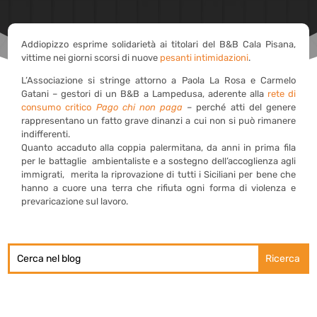
Addiopizzo esprime solidarietà ai titolari del B&B Cala Pisana,
vittime nei giorni scorsi di nuove
pesanti intimidazioni
.
L’Associazione si stringe attorno a Paola La Rosa e Carmelo
Gatani – gestori di un B&B a Lampedusa, aderente alla
rete di
consumo critico
Pago chi non paga
–
perché atti del genere
rappresentano un fatto grave dinanzi a cui non si può rimanere
indifferenti.
Quanto accaduto alla coppia palermitana, da anni in prima fila
per le battaglie ambientaliste e a sostegno dell’accoglienza agli
immigrati, merita la riprovazione di tutti i Siciliani per bene che
hanno a cuore una terra che rifiuta ogni forma di violenza e
prevaricazione sul lavoro.