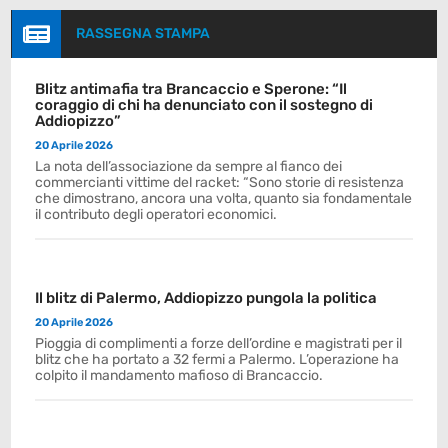

RASSEGNA STAMPA
Blitz antimafia tra Brancaccio e Sperone: “Il
coraggio di chi ha denunciato con il sostegno di
Addiopizzo”
20 Aprile 2026
La nota dell’associazione da sempre al fianco dei
commercianti vittime del racket: “Sono storie di resistenza
che dimostrano, ancora una volta, quanto sia fondamentale
il contributo degli operatori economici.
Il blitz di Palermo, Addiopizzo pungola la politica
20 Aprile 2026
Pioggia di complimenti a forze dell’ordine e magistrati per il
blitz che ha portato a 32 fermi a Palermo. L’operazione ha
colpito il mandamento mafioso di Brancaccio.