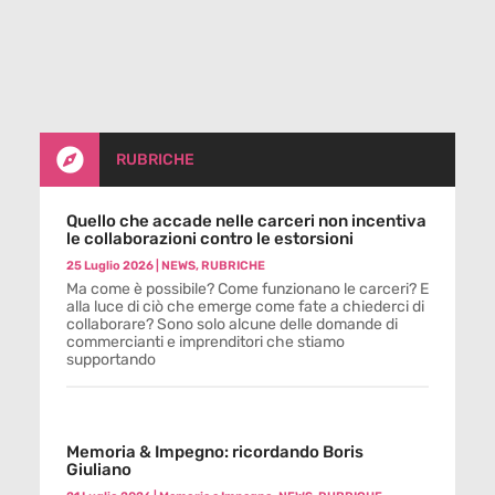

RUBRICHE
Quello che accade nelle carceri non incentiva
le collaborazioni contro le estorsioni
25 Luglio 2026
|
NEWS
,
RUBRICHE
Ma come è possibile? Come funzionano le carceri? E
alla luce di ciò che emerge come fate a chiederci di
collaborare? Sono solo alcune delle domande di
commercianti e imprenditori che stiamo
supportando
Memoria & Impegno: ricordando Boris
Giuliano