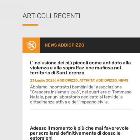
ARTICOLI RECENTI
NEWS ADDIOPIZZO
L’inclusione dei più piccoli come antidoto alla
violenza e alla sopraffazione mafiosa nel
territorio di San Lorenzo
23 Luglio 2026
|
ADDIOPIZZO
,
ATTIVITA' ADDIOPIZZO
,
NEWS
Abbiamo incontrato i bambini dell’associazione
“Crescere insieme si può”, nel quartiere di Tommaso
Natale, per un laboratorio dedicato ai temi della
cittadinanza attiva e dell’impegno civile.
Adesso il momento è più che mai favorevole
per scrollarsi definitivamente di dosso le
estorsioni