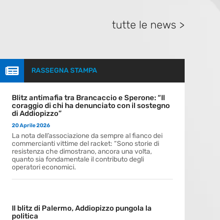
tutte le news >

RASSEGNA STAMPA
Blitz antimafia tra Brancaccio e Sperone: “Il
coraggio di chi ha denunciato con il sostegno
di Addiopizzo”
20 Aprile 2026
La nota dell’associazione da sempre al fianco dei
commercianti vittime del racket: “Sono storie di
resistenza che dimostrano, ancora una volta,
quanto sia fondamentale il contributo degli
operatori economici.
Il blitz di Palermo, Addiopizzo pungola la
politica