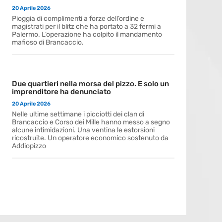
20 Aprile 2026
Pioggia di complimenti a forze dell’ordine e
magistrati per il blitz che ha portato a 32 fermi a
Palermo. L’operazione ha colpito il mandamento
mafioso di Brancaccio.
Due quartieri nella morsa del pizzo. E solo un
imprenditore ha denunciato
20 Aprile 2026
Nelle ultime settimane i picciotti dei clan di
Brancaccio e Corso dei Mille hanno messo a segno
alcune intimidazioni. Una ventina le estorsioni
ricostruite. Un operatore economico sostenuto da
Addiopizzo