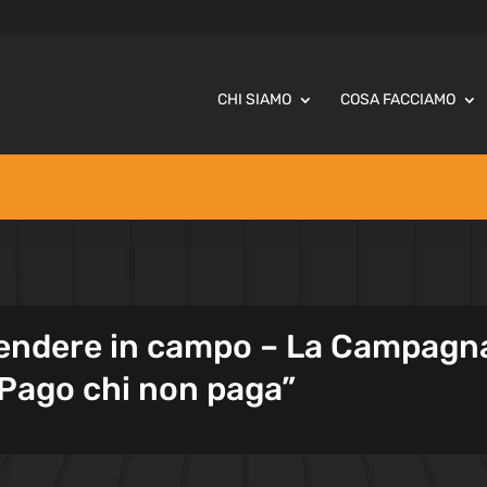
CHI SIAMO
COSA FACCIAMO
scendere in campo – La Campagn
“Pago chi non paga”