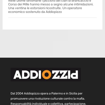
Nelle ultime settimane i picciotti dei clan di Brancaccio e
Corso dei Mille hanno messo a segno alcune intimidazioni.
Una ventina le estorsioni ricostruite. Un operatore
economico sostenuto da Addiopizzo
Dal 2004 Addiopizzo opera a Palermo e in Sicilia per
promuovere una rivoluzione culturale contro la mafia.
Responsabilità individuale e collettiva, partecipazione,