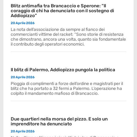
Blitz antimafia tra Brancaccio e Sperone: “Il
coraggio di chi ha denunciato con il sostegno di
Addiopizzo”
20 Aprile 2026
La nota dell’associazione da sempre al fianco dei
commercianti vittime del racket: “Sono storie di resistenza
che dimostrano, ancora una volta, quanto sia fondamentale
il contributo degli operatori economici.
Il blitz di Palermo, Addiopizzo pungola la politica
20 Aprile 2026
Pioggia di complimenti a forze dell’ordine e magistrati per il
blitz che ha portato a 32 fermi a Palermo. L’operazione ha
colpito il mandamento mafioso di Brancaccio.
Due quartieri nella morsa del pizzo. E solo un
imprenditore ha denunciato
20 Aprile 2026