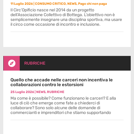
11 Luglio 2026
|
CONSUMO CRITICO
,
NEWS
,
Pago chi non paga
Il Circ’Opificio nasce nel 2014 da un progetto
dell’Associazione Collettivo di Bottega. L’obiettivo non è
semplicemente insegnare una disciplina sportiva, ma usare
il circo come occasione di incontro e inclusione.

RUBRICHE
Quello che accade nelle carceri non incentiva le
collaborazioni contro le estorsioni
25 Luglio 2026
|
NEWS
,
RUBRICHE
Ma come è possibile? Come funzionano le carceri? E alla
luce di ciò che emerge come fate a chiederci di
collaborare? Sono solo alcune delle domande di
commercianti e imprenditori che stiamo supportando