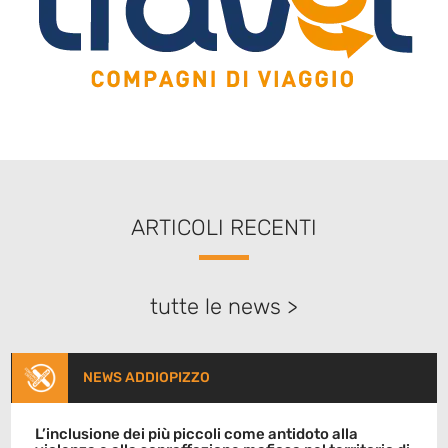
ARTICOLI RECENTI
tutte le news >
NEWS ADDIOPIZZO
L’inclusione dei più piccoli come antidoto alla