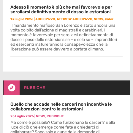
Adesso il momento è più che mai favorevole per
scrollarsi definitivamente di dosso le estorsioni
13 Luglio 2026
|
ADDIOPIZZO
,
ATTIVITA' ADDIOPIZZO
,
NEWS
,
slider
Il mandamento mafioso San Lorenzo è stato ancora una
volta colpito dall’azione di magistrati e carabinieri. Il
momento è favorevole per scrollarsi definitivamente di
dosso il peso delle estorsioni, se – e solo se – imprenditori
ed esercenti matureranno la consapevolezza che la
liberazione può essere davvero a portata di mano.

RUBRICHE
Quello che accade nelle carceri non incentiva le
collaborazioni contro le estorsioni
25 Luglio 2026
|
NEWS
,
RUBRICHE
Ma come è possibile? Come funzionano le carceri? E alla
luce di ciò che emerge come fate a chiederci di
collaborare? Sono solo alcune delle domande di