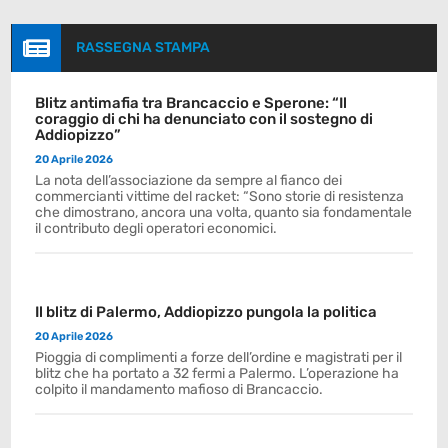

RASSEGNA STAMPA
Blitz antimafia tra Brancaccio e Sperone: “Il
coraggio di chi ha denunciato con il sostegno di
Addiopizzo”
20 Aprile 2026
La nota dell’associazione da sempre al fianco dei
commercianti vittime del racket: “Sono storie di resistenza
che dimostrano, ancora una volta, quanto sia fondamentale
il contributo degli operatori economici.
Il blitz di Palermo, Addiopizzo pungola la politica
20 Aprile 2026
Pioggia di complimenti a forze dell’ordine e magistrati per il
blitz che ha portato a 32 fermi a Palermo. L’operazione ha
colpito il mandamento mafioso di Brancaccio.