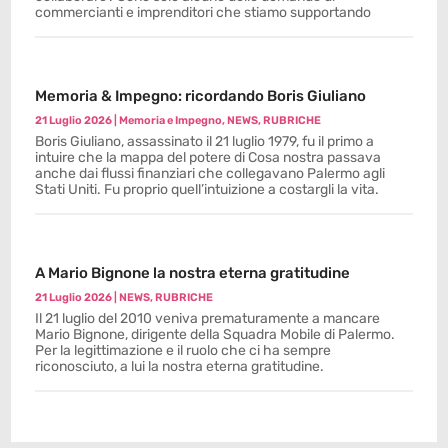
commercianti e imprenditori che stiamo supportando
Memoria & Impegno: ricordando Boris Giuliano
21 Luglio 2026
|
Memoria e Impegno
,
NEWS
,
RUBRICHE
Boris Giuliano, assassinato il 21 luglio 1979, fu il primo a
intuire che la mappa del potere di Cosa nostra passava
anche dai flussi finanziari che collegavano Palermo agli
Stati Uniti. Fu proprio quell’intuizione a costargli la vita.
A Mario Bignone la nostra eterna gratitudine
21 Luglio 2026
|
NEWS
,
RUBRICHE
Il 21 luglio del 2010 veniva prematuramente a mancare
Mario Bignone, dirigente della Squadra Mobile di Palermo.
Per la legittimazione e il ruolo che ci ha sempre
riconosciuto, a lui la nostra eterna gratitudine.