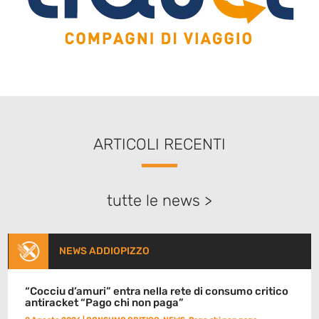
ARTICOLI RECENTI
tutte le news >
NEWS ADDIOPIZZO
“Cocciu d’amuri” entra nella rete di consumo critico
antiracket “Pago chi non paga”