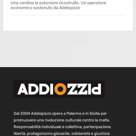
Una ventina le estorsioni ricostruite. Un operatore
economico sostenuto da Addiopizzo
Dal 2004 Addiopizzo opera a Palermo e in Sicilia per
promuovere una rivoluzione culturale contro la mafia.
Responsabilità individuale e collettiva, partecipazione,
libertà, protagonismo giovanile, solidarietà e giustizia