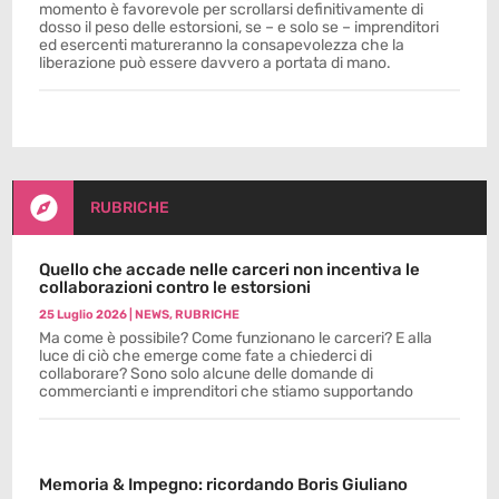
momento è favorevole per scrollarsi definitivamente di
dosso il peso delle estorsioni, se – e solo se – imprenditori
ed esercenti matureranno la consapevolezza che la
liberazione può essere davvero a portata di mano.

RUBRICHE
Quello che accade nelle carceri non incentiva le
collaborazioni contro le estorsioni
25 Luglio 2026
|
NEWS
,
RUBRICHE
Ma come è possibile? Come funzionano le carceri? E alla
luce di ciò che emerge come fate a chiederci di
collaborare? Sono solo alcune delle domande di
commercianti e imprenditori che stiamo supportando
Memoria & Impegno: ricordando Boris Giuliano