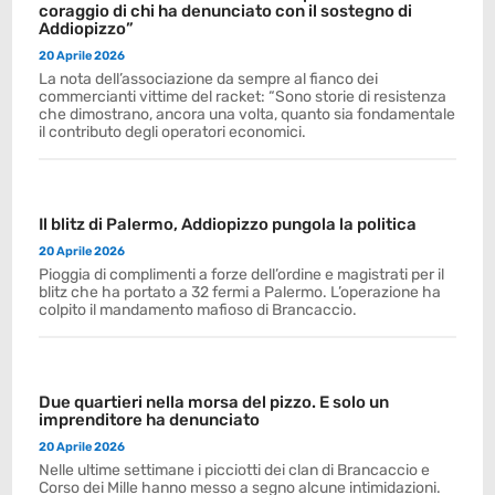
coraggio di chi ha denunciato con il sostegno di
Addiopizzo”
20 Aprile 2026
La nota dell’associazione da sempre al fianco dei
commercianti vittime del racket: “Sono storie di resistenza
che dimostrano, ancora una volta, quanto sia fondamentale
il contributo degli operatori economici.
Il blitz di Palermo, Addiopizzo pungola la politica
20 Aprile 2026
Pioggia di complimenti a forze dell’ordine e magistrati per il
blitz che ha portato a 32 fermi a Palermo. L’operazione ha
colpito il mandamento mafioso di Brancaccio.
Due quartieri nella morsa del pizzo. E solo un
imprenditore ha denunciato
20 Aprile 2026
Nelle ultime settimane i picciotti dei clan di Brancaccio e
Corso dei Mille hanno messo a segno alcune intimidazioni.