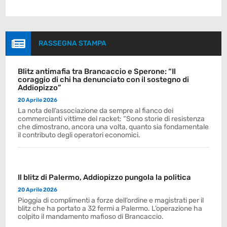

RASSEGNA STAMPA
Blitz antimafia tra Brancaccio e Sperone: “Il
coraggio di chi ha denunciato con il sostegno di
Addiopizzo”
20 Aprile 2026
La nota dell’associazione da sempre al fianco dei
commercianti vittime del racket: “Sono storie di resistenza
che dimostrano, ancora una volta, quanto sia fondamentale
il contributo degli operatori economici.
Il blitz di Palermo, Addiopizzo pungola la politica
20 Aprile 2026
Pioggia di complimenti a forze dell’ordine e magistrati per il
blitz che ha portato a 32 fermi a Palermo. L’operazione ha
colpito il mandamento mafioso di Brancaccio.