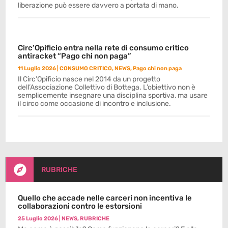
liberazione può essere davvero a portata di mano.
Circ’Opificio entra nella rete di consumo critico
antiracket “Pago chi non paga”
11 Luglio 2026
|
CONSUMO CRITICO
,
NEWS
,
Pago chi non paga
Il Circ’Opificio nasce nel 2014 da un progetto
dell’Associazione Collettivo di Bottega. L’obiettivo non è
semplicemente insegnare una disciplina sportiva, ma usare
il circo come occasione di incontro e inclusione.

RUBRICHE
Quello che accade nelle carceri non incentiva le
collaborazioni contro le estorsioni
25 Luglio 2026
|
NEWS
,
RUBRICHE