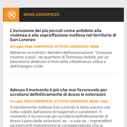
NEWS ADDIOPIZZO
L’inclusione dei più piccoli come antidoto alla
violenza e alla sopraffazione mafiosa nel territorio di
San Lorenzo
23 Luglio 2026
|
ADDIOPIZZO
,
ATTIVITA' ADDIOPIZZO
,
NEWS
Abbiamo incontrato i bambini dell’associazione “Crescere
insieme si può”, nel quartiere di Tommaso Natale, per un
laboratorio dedicato ai temi della cittadinanza attiva e
dell’impegno civile.
Adesso il momento è più che mai favorevole per
scrollarsi definitivamente di dosso le estorsioni
13 Luglio 2026
|
ADDIOPIZZO
,
ATTIVITA' ADDIOPIZZO
,
NEWS
,
slider
Il mandamento mafioso San Lorenzo è stato ancora una
volta colpito dall’azione di magistrati e carabinieri. Il
momento è favorevole per scrollarsi definitivamente di
dosso il peso delle estorsioni, se – e solo se – imprenditori
ed esercenti matureranno la consapevolezza che la