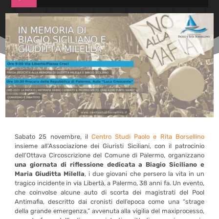
Sabato 25 novembre, il
Centro Studi Paolo e Rita Borsellino
insieme all’Associazione dei Giuristi Siciliani, con il patrocinio
dell’Ottava Circoscrizione del Comune di Palermo, organizzano
una giornata di riflessione dedicata a Biagio Siciliano e
Maria Giuditta Milella
, i due giovani che persero la vita in un
tragico incidente in via Libertà, a Palermo, 38 anni fa. Un evento,
che coinvolse alcune auto di scorta dei magistrati del Pool
Antimafia, descritto dai cronisti dell’epoca come una “strage
della grande emergenza,” avvenuta alla vigilia del maxiprocesso,