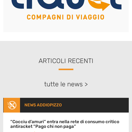
ARTICOLI RECENTI
tutte le news >
NEWS ADDIOPIZZO
“Cocciu d’amuri” entra nella rete di consumo critico
antiracket “Pago chi non paga”