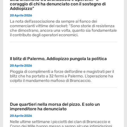
coraggio di chi ha denunciato con il sostegno di
Addiopizzo”
20 Aprile 2026
La nota dell’associazione da sempre al fianco dei
commercianti vittime del racket: “Sono storie di resistenza
che dimostrano, ancora una volta, quanto sia fondamentale
il contributo degli operatori economici.
Il blitz di Palermo, Addiopizzo pungola la politica
20 Aprile 2026
Pioggia di complimenti a forze dell’ordine e magistrati per il
blitz che ha portato a 32 fermi a Palermo. L’operazione ha
colpito il mandamento mafioso di Brancaccio.
Due quartieri nella morsa del pizzo. E solo un
imprenditore ha denunciato
20 Aprile 2026
Nelle ultime settimane i picciotti dei clan di Brancaccio e
Corso dei Mille hanno messo a segno alcune intimidazioni.