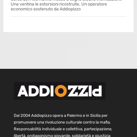
Una ventina le estorsioni ricostruite. Un operatore
economico sostenuto da Addiopizzo
Dal 2004 Addiopizzo opera a Palermo e in Sicilia per
promuovere una rivoluzione culturale contro la mafia.
Responsabilità individuale e collettiva, partecipazione,
libertà, protagonismo giovanile, solidarietà e giustizia