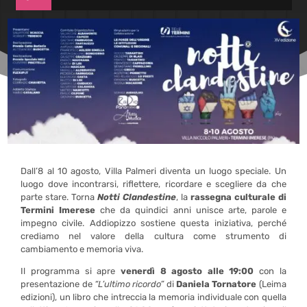
Dall’8 al 10 agosto, Villa Palmeri diventa un luogo speciale. Un
luogo dove incontrarsi, riflettere, ricordare e scegliere da che
parte stare. Torna
Notti Clandestine
, la
rassegna culturale di
Termini Imerese
che da quindici anni unisce arte, parole e
impegno civile. Addiopizzo sostiene questa iniziativa, perché
crediamo nel valore della cultura come strumento di
cambiamento e memoria viva.
Il programma si apre
venerdì 8 agosto alle 19:00
con la
presentazione de
“L’ultimo ricordo”
di
Daniela Tornatore
(Leima
edizioni), un libro che intreccia la memoria individuale con quella