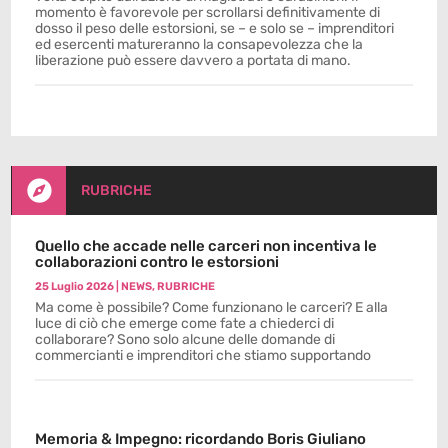
momento è favorevole per scrollarsi definitivamente di
dosso il peso delle estorsioni, se – e solo se – imprenditori
ed esercenti matureranno la consapevolezza che la
liberazione può essere davvero a portata di mano.

RUBRICHE
Quello che accade nelle carceri non incentiva le
collaborazioni contro le estorsioni
25 Luglio 2026
|
NEWS
,
RUBRICHE
Ma come è possibile? Come funzionano le carceri? E alla
luce di ciò che emerge come fate a chiederci di
collaborare? Sono solo alcune delle domande di
commercianti e imprenditori che stiamo supportando
Memoria & Impegno: ricordando Boris Giuliano