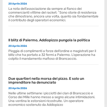
20 Aprile 2026
La nota dell’associazione da sempre al fianco dei
commercianti vittime del racket: “Sono storie di resistenza
che dimostrano, ancora una volta, quanto sia fondamentale
il contributo degli operatori economici.
Il blitz di Palermo, Addiopizzo pungola la politica
20 Aprile 2026
Pioggia di complimenti a forze dell’ordine e magistrati per il
blitz che ha portato a 32 fermi a Palermo. L’operazione ha
colpito il mandamento mafioso di Brancaccio.
Due quartieri nella morsa del pizzo. E solo un
imprenditore ha denunciato
20 Aprile 2026
Nelle ultime settimane i picciotti dei clan di Brancaccio e
Corso dei Mille hanno messo a segno alcune intimidazioni.
Una ventina le estorsioni ricostruite. Un operatore
economico sostenuto da Addiopizzo