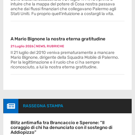
intuire che la mappa del potere di Cosa nostra passava
anche dai flussi finanziari che collegavano Palermo agli
Stati Uniti. Fu proprio quell’intuizione a costargli la vita.
A Mario Bignone la nostra eterna gratitudine
21 Luglio 2026
|
NEWS
,
RUBRICHE
Il 21 luglio del 2010 veniva prematuramente a mancare
Mario Bignone, dirigente della Squadra Mobile di Palermo.
Per la legittimazione e il ruolo che ci ha sempre
riconosciuto, a lui la nostra eterna gratitudine.

RASSEGNA STAMPA
Blitz antimafia tra Brancaccio e Sperone: “Il
coraggio di chi ha denunciato con il sostegno di
Addiopizzo”