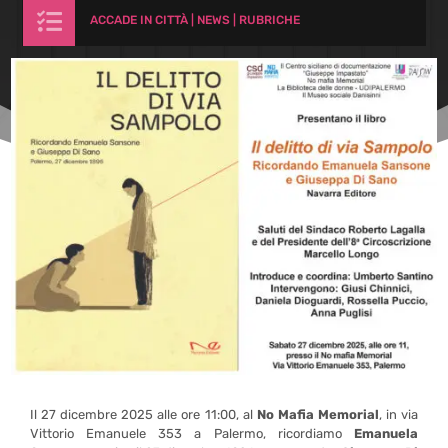

ACCADE IN CITTÀ
|
NEWS
|
RUBRICHE
Il 27 dicembre 2025 alle ore 11:00, al
No Mafia Memorial
, in via
Vittorio Emanuele 353 a Palermo, ricordiamo
Emanuela