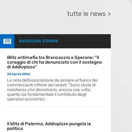
tutte le news >

RASSEGNA STAMPA
Blitz antimafia tra Brancaccio e Sperone: “Il
coraggio di chi ha denunciato con il sostegno
di Addiopizzo”
20 Aprile 2026
La nota dell’associazione da sempre al fianco dei
commercianti vittime del racket: “Sono storie di
resistenza che dimostrano, ancora una volta,
quanto sia fondamentale il contributo degli
operatori economici.
Il blitz di Palermo, Addiopizzo pungola la
politica