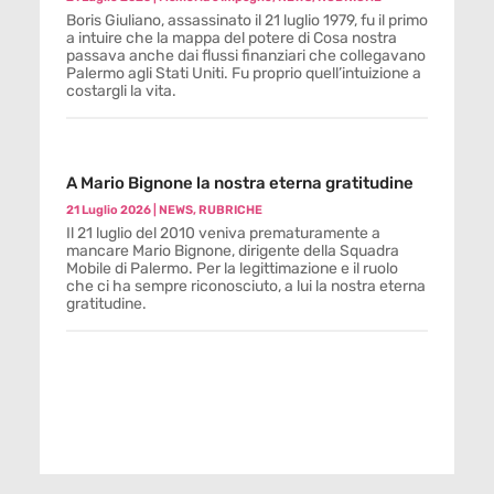
Boris Giuliano, assassinato il 21 luglio 1979, fu il primo
a intuire che la mappa del potere di Cosa nostra
passava anche dai flussi finanziari che collegavano
Palermo agli Stati Uniti. Fu proprio quell’intuizione a
costargli la vita.
A Mario Bignone la nostra eterna gratitudine
21 Luglio 2026
|
NEWS
,
RUBRICHE
Il 21 luglio del 2010 veniva prematuramente a
mancare Mario Bignone, dirigente della Squadra
Mobile di Palermo. Per la legittimazione e il ruolo
che ci ha sempre riconosciuto, a lui la nostra eterna
gratitudine.