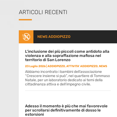
ARTICOLI RECENTI
NEWS ADDIOPIZZO
L’inclusione dei più piccoli come antidoto alla
violenza e alla sopraffazione mafiosa nel
territorio di San Lorenzo
23 Luglio 2026
|
ADDIOPIZZO
,
ATTIVITA' ADDIOPIZZO
,
NEWS
Abbiamo incontrato i bambini dell’associazione
“Crescere insieme si può”, nel quartiere di Tommaso
Natale, per un laboratorio dedicato ai temi della
cittadinanza attiva e dell’impegno civile.
Adesso il momento è più che mai favorevole
per scrollarsi definitivamente di dosso le
estorsioni