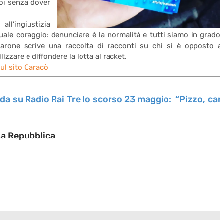
roi senza dover
all’ingiustizia
quale coraggio: denunciare è la normalità e tutti siamo in grado
zarone scrive una raccolta di racconti su chi si è opposto a
ilizzare e diffondere la lotta al racket.
ul sito Caracò
da su Radio Rai Tre lo scorso 23 maggio: “Pizzo, ca
La Repubblica