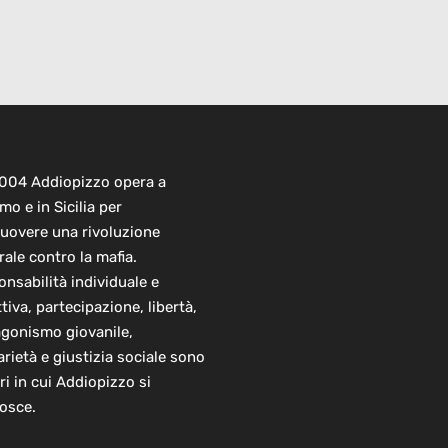
2004 Addiopizzo opera a
mo e in Sicilia per
uovere una rivoluzione
rale contro la mafia.
nsabilità individuale e
ttiva, partecipazione, libertà,
agonismo giovanile,
arietà e giustizia sociale sono
ori in cui Addiopizzo si
osce.