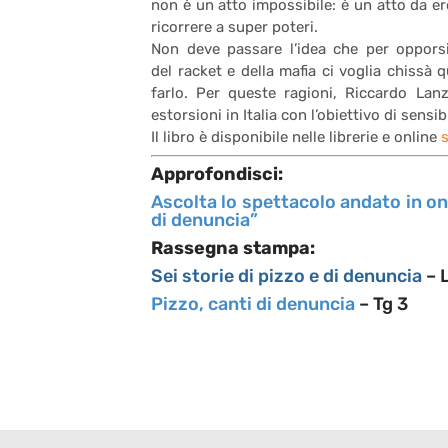
non è un atto impossibile: è un atto da e
ricorrere a super poteri.
Non deve passare l’idea che per opporsi 
del racket e della mafia ci voglia chissà 
farlo. Per queste ragioni, Riccardo Lan
estorsioni in Italia con l’obiettivo di sensib
Il libro è disponibile nelle librerie e online
s
Approfondisci:
Ascolta lo spettacolo andato in on
di denuncia”
Rassegna stampa:
Sei storie di pizzo e di denuncia
– 
Pizzo, canti di denuncia
– Tg 3