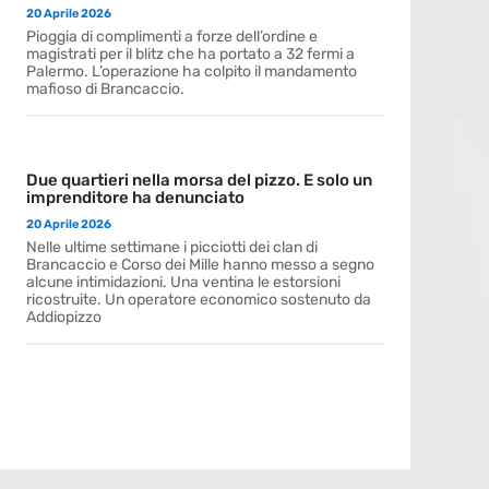
20 Aprile 2026
Pioggia di complimenti a forze dell’ordine e
magistrati per il blitz che ha portato a 32 fermi a
Palermo. L’operazione ha colpito il mandamento
mafioso di Brancaccio.
Due quartieri nella morsa del pizzo. E solo un
imprenditore ha denunciato
20 Aprile 2026
Nelle ultime settimane i picciotti dei clan di
Brancaccio e Corso dei Mille hanno messo a segno
alcune intimidazioni. Una ventina le estorsioni
ricostruite. Un operatore economico sostenuto da
Addiopizzo