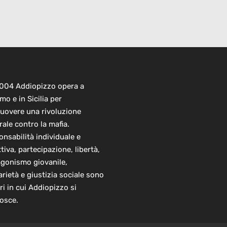
2004 Addiopizzo opera a
mo e in Sicilia per
uovere una rivoluzione
rale contro la mafia.
nsabilità individuale e
ttiva, partecipazione, libertà,
agonismo giovanile,
arietà e giustizia sociale sono
ori in cui Addiopizzo si
osce.