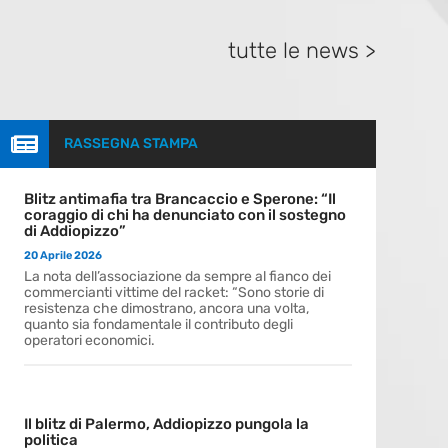
tutte le news >

RASSEGNA STAMPA
Blitz antimafia tra Brancaccio e Sperone: “Il
coraggio di chi ha denunciato con il sostegno
di Addiopizzo”
20 Aprile 2026
La nota dell’associazione da sempre al fianco dei
commercianti vittime del racket: “Sono storie di
resistenza che dimostrano, ancora una volta,
quanto sia fondamentale il contributo degli
operatori economici.
Il blitz di Palermo, Addiopizzo pungola la
politica