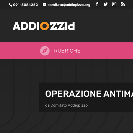
091-5084262
comitato@addiopizzo.org

RUBRICHE
OPERAZIONE ANTIMA
da
Comitato Addiopizzo