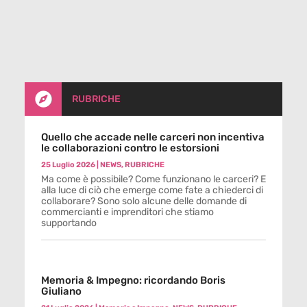

RUBRICHE
Quello che accade nelle carceri non incentiva
le collaborazioni contro le estorsioni
25 Luglio 2026
|
NEWS
,
RUBRICHE
Ma come è possibile? Come funzionano le carceri? E
alla luce di ciò che emerge come fate a chiederci di
collaborare? Sono solo alcune delle domande di
commercianti e imprenditori che stiamo
supportando
Memoria & Impegno: ricordando Boris
Giuliano