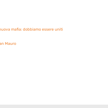
a nuova mafia: dobbiamo essere uniti
 San Mauro