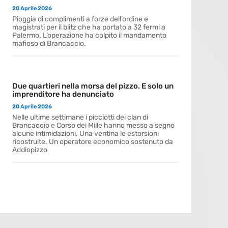
20 Aprile 2026
Pioggia di complimenti a forze dell’ordine e
magistrati per il blitz che ha portato a 32 fermi a
Palermo. L’operazione ha colpito il mandamento
mafioso di Brancaccio.
Due quartieri nella morsa del pizzo. E solo un
imprenditore ha denunciato
20 Aprile 2026
Nelle ultime settimane i picciotti dei clan di
Brancaccio e Corso dei Mille hanno messo a segno
alcune intimidazioni. Una ventina le estorsioni
ricostruite. Un operatore economico sostenuto da
Addiopizzo