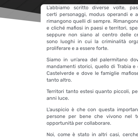
L’abbiamo scritto diverse volte, pa
certi personaggi, modus operandi e af
rimangono quelli di sempre. Rimangono i
e cliché mafiosi in paesi e territori, sp
seppure non siano al centro delle c
sono luoghi in cui la criminalità org
proliferare e a essere forte.
Siamo in un’area del palermitano d
mandamenti storici, quello di Trabia e
Castelverde e dove le famiglie mafiose
tanto altro.
Territori tanto estesi quanto piccoli, 
anni luce.
L’auspicio è che con questa importa
persone per bene che vivono nel te
opportunità per collaborare.
Noi, come è stato in altri casi, cerch