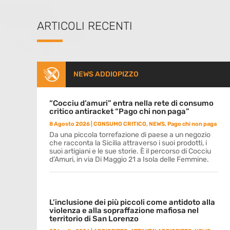
ARTICOLI RECENTI
NEWS ADDIOPIZZO
“Cocciu d’amuri” entra nella rete di consumo
critico antiracket “Pago chi non paga”
8 Agosto 2026
|
CONSUMO CRITICO
,
NEWS
,
Pago chi non paga
Da una piccola torrefazione di paese a un negozio
che racconta la Sicilia attraverso i suoi prodotti, i
suoi artigiani e le sue storie. È il percorso di Cocciu
d’Amuri, in via Di Maggio 21 a Isola delle Femmine.
L’inclusione dei più piccoli come antidoto alla
violenza e alla sopraffazione mafiosa nel
territorio di San Lorenzo