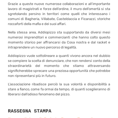
Grazie a queste nuove numerose collaborazioni e all’importante
lavoro di magistrati e forze dell’ordine, il muro dell’omertà si sta
sgretolando persino in territori come quelli che interessano i
comuni di Bagheria, Villabate, Casteldaccia e Ficarazzi, storiche
roccaforti della mafia e dei suoi affari.
Nella stessa area, Addiopizzo sta supportando da diversi mesi
numerosi imprenditori e commercianti che hanno colto questo
momento storico per affrancarsi da Cosa nostra e dal racket e
intraprendere un nuovo percorso di legalità.
Addiopizzo vuole sottolineare a quanti vivono ancora nel dubbio
se compiere la scelta di denunciare, che non rendersi conto della
straordinarietà del momento che stiamo attraversando
significherebbe sprecare una preziosa opportunità che potrebbe
non ripresentarsi più in futuro.
L’associazione ribadisce perciò la sua volontà e disponibilità a
stare a fianco, come fa ormai da tempo, di quanti sceglieranno di
liberarsi dall’odioso fenomeno del pizzo.
RASSEGNA STAMPA