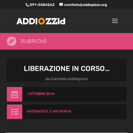
091-5084262
comitato@addiopizzo.org

RUBRICHE
LIBERAZIONE IN CORSO…
da
Comitato Addiopizzo

1 OTTOBRE 2014

ANTIRACKET E ANTIMAFIA