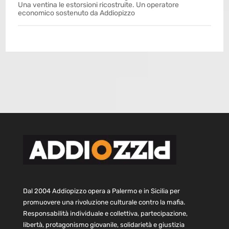
Una ventina le estorsioni ricostruite. Un operatore
economico sostenuto da Addiopizzo
Dal 2004 Addiopizzo opera a Palermo e in Sicilia per
promuovere una rivoluzione culturale contro la mafia.
Responsabilità individuale e collettiva, partecipazione,
libertà, protagonismo giovanile, solidarietà e giustizia