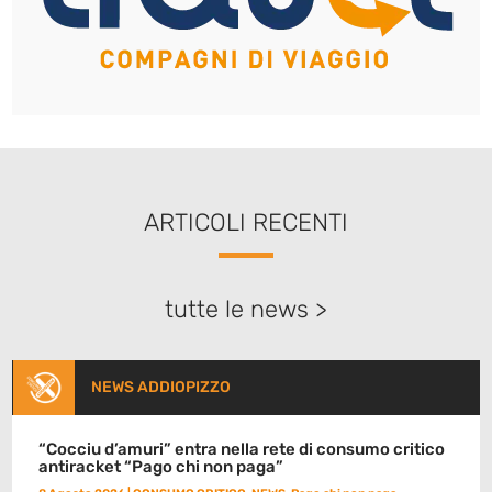
ARTICOLI RECENTI
tutte le news >
NEWS ADDIOPIZZO
“Cocciu d’amuri” entra nella rete di consumo critico
antiracket “Pago chi non paga”