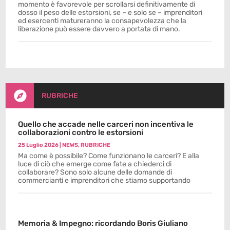
momento è favorevole per scrollarsi definitivamente di
dosso il peso delle estorsioni, se – e solo se – imprenditori
ed esercenti matureranno la consapevolezza che la
liberazione può essere davvero a portata di mano.

RUBRICHE
Quello che accade nelle carceri non incentiva le
collaborazioni contro le estorsioni
25 Luglio 2026
|
NEWS
,
RUBRICHE
Ma come è possibile? Come funzionano le carceri? E alla
luce di ciò che emerge come fate a chiederci di
collaborare? Sono solo alcune delle domande di
commercianti e imprenditori che stiamo supportando
Memoria & Impegno: ricordando Boris Giuliano