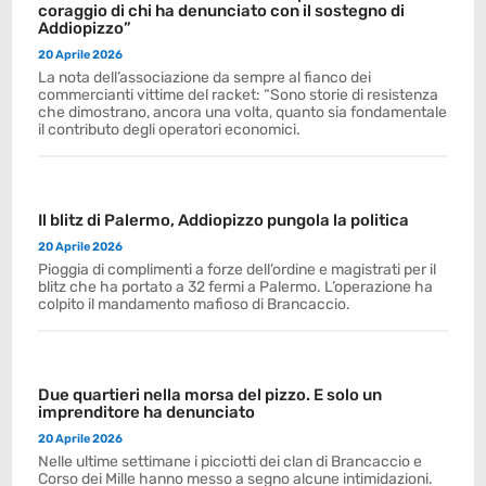
coraggio di chi ha denunciato con il sostegno di
Addiopizzo”
20 Aprile 2026
La nota dell’associazione da sempre al fianco dei
commercianti vittime del racket: “Sono storie di resistenza
che dimostrano, ancora una volta, quanto sia fondamentale
il contributo degli operatori economici.
Il blitz di Palermo, Addiopizzo pungola la politica
20 Aprile 2026
Pioggia di complimenti a forze dell’ordine e magistrati per il
blitz che ha portato a 32 fermi a Palermo. L’operazione ha
colpito il mandamento mafioso di Brancaccio.
Due quartieri nella morsa del pizzo. E solo un
imprenditore ha denunciato
20 Aprile 2026
Nelle ultime settimane i picciotti dei clan di Brancaccio e
Corso dei Mille hanno messo a segno alcune intimidazioni.