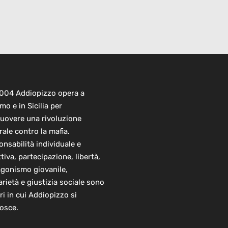
2004 Addiopizzo opera a
mo e in Sicilia per
uovere una rivoluzione
rale contro la mafia.
nsabilità individuale e
ttiva, partecipazione, libertà,
agonismo giovanile,
arietà e giustizia sociale sono
ori in cui Addiopizzo si
osce.