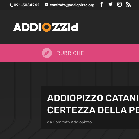
091-5084262
comitato@addiopizzo.org

RUBRICHE
ADDIOPIZZO CATANI
CERTEZZA DELLA P
da
Comitato Addiopizzo