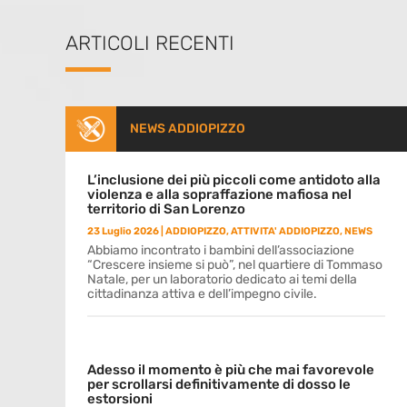
ARTICOLI RECENTI
NEWS ADDIOPIZZO
L’inclusione dei più piccoli come antidoto alla
violenza e alla sopraffazione mafiosa nel
territorio di San Lorenzo
23 Luglio 2026
|
ADDIOPIZZO
,
ATTIVITA' ADDIOPIZZO
,
NEWS
Abbiamo incontrato i bambini dell’associazione
“Crescere insieme si può”, nel quartiere di Tommaso
Natale, per un laboratorio dedicato ai temi della
cittadinanza attiva e dell’impegno civile.
Adesso il momento è più che mai favorevole
per scrollarsi definitivamente di dosso le
estorsioni