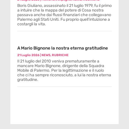
Boris Giuliano, assassinato il 21 luglio 1979, fu il primo
a intuire che la mappa del potere di Cosa nostra
passava anche dai flussi finanziari che collegavano
Palermo agli Stati Uniti. Fu proprio quell’intuizione a
costargli la vita.
A Mario Bignone la nostra eterna gratitudine
21 Luglio 2026
|
NEWS
,
RUBRICHE
Il 21 luglio del 2010 veniva prematuramente a
mancare Mario Bignone, dirigente della Squadra
Mobile di Palermo. Per la legittimazione e il ruolo
che ci ha sempre riconosciuto, a lui la nostra eterna
gratitudine.