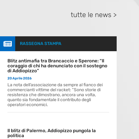
tutte le news >

RASSEGNA STAMPA
Blitz antimafia tra Brancaccio e Sperone: “Il
coraggio di chi ha denunciato con il sostegno
di Addiopizzo”
20 Aprile 2026
La nota dell’associazione da sempre al fianco dei
commercianti vittime del racket: “Sono storie di
resistenza che dimostrano, ancora una volta,
quanto sia fondamentale il contributo degli
operatori economici.
Il blitz di Palermo, Addiopizzo pungola la
politica