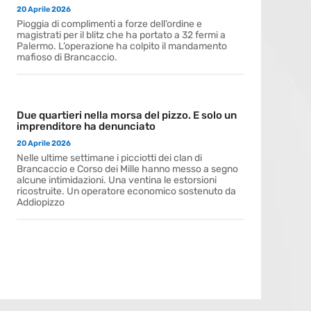
20 Aprile 2026
Pioggia di complimenti a forze dell’ordine e
magistrati per il blitz che ha portato a 32 fermi a
Palermo. L’operazione ha colpito il mandamento
mafioso di Brancaccio.
Due quartieri nella morsa del pizzo. E solo un
imprenditore ha denunciato
20 Aprile 2026
Nelle ultime settimane i picciotti dei clan di
Brancaccio e Corso dei Mille hanno messo a segno
alcune intimidazioni. Una ventina le estorsioni
ricostruite. Un operatore economico sostenuto da
Addiopizzo