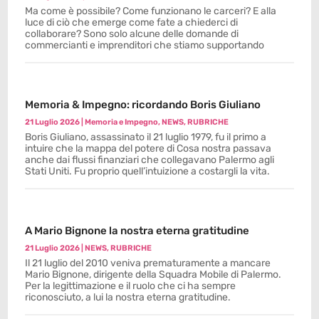
Ma come è possibile? Come funzionano le carceri? E alla
luce di ciò che emerge come fate a chiederci di
collaborare? Sono solo alcune delle domande di
commercianti e imprenditori che stiamo supportando
Memoria & Impegno: ricordando Boris Giuliano
21 Luglio 2026
|
Memoria e Impegno
,
NEWS
,
RUBRICHE
Boris Giuliano, assassinato il 21 luglio 1979, fu il primo a
intuire che la mappa del potere di Cosa nostra passava
anche dai flussi finanziari che collegavano Palermo agli
Stati Uniti. Fu proprio quell’intuizione a costargli la vita.
A Mario Bignone la nostra eterna gratitudine
21 Luglio 2026
|
NEWS
,
RUBRICHE
Il 21 luglio del 2010 veniva prematuramente a mancare
Mario Bignone, dirigente della Squadra Mobile di Palermo.
Per la legittimazione e il ruolo che ci ha sempre
riconosciuto, a lui la nostra eterna gratitudine.