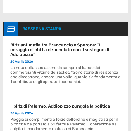

RASSEGNA STAMPA
Blitz antimafia tra Brancaccio e Sperone: “Il
coraggio di chi ha denunciato con il sostegno di
Addiopizzo”
20 Aprile 2026
La nota dell’associazione da sempre al fianco dei
commercianti vittime del racket: “Sono storie di resistenza
che dimostrano, ancora una volta, quanto sia fondamentale
il contributo degli operatori economici.
Il blitz di Palermo, Addiopizzo pungola la politica
20 Aprile 2026
Pioggia di complimenti a forze dell’ordine e magistrati per il
blitz che ha portato a 32 fermi a Palermo. L’operazione ha
colpito il mandamento mafioso di Brancaccio.