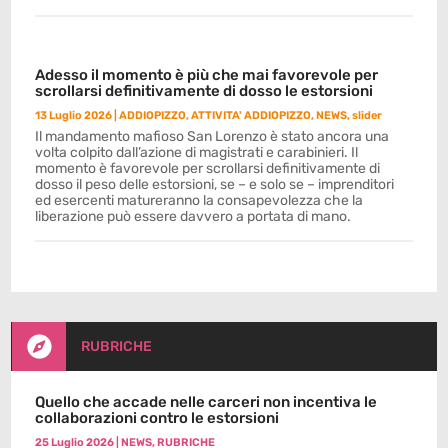
Adesso il momento è più che mai favorevole per
scrollarsi definitivamente di dosso le estorsioni
13 Luglio 2026
|
ADDIOPIZZO
,
ATTIVITA' ADDIOPIZZO
,
NEWS
,
slider
Il mandamento mafioso San Lorenzo è stato ancora una
volta colpito dall’azione di magistrati e carabinieri. Il
momento è favorevole per scrollarsi definitivamente di
dosso il peso delle estorsioni, se – e solo se – imprenditori
ed esercenti matureranno la consapevolezza che la
liberazione può essere davvero a portata di mano.

RUBRICHE
Quello che accade nelle carceri non incentiva le
collaborazioni contro le estorsioni
25 Luglio 2026
|
NEWS
,
RUBRICHE