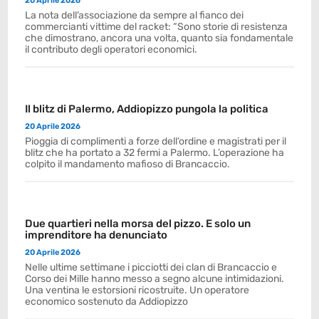
20 Aprile 2026
La nota dell’associazione da sempre al fianco dei
commercianti vittime del racket: “Sono storie di resistenza
che dimostrano, ancora una volta, quanto sia fondamentale
il contributo degli operatori economici.
Il blitz di Palermo, Addiopizzo pungola la politica
20 Aprile 2026
Pioggia di complimenti a forze dell’ordine e magistrati per il
blitz che ha portato a 32 fermi a Palermo. L’operazione ha
colpito il mandamento mafioso di Brancaccio.
Due quartieri nella morsa del pizzo. E solo un
imprenditore ha denunciato
20 Aprile 2026
Nelle ultime settimane i picciotti dei clan di Brancaccio e
Corso dei Mille hanno messo a segno alcune intimidazioni.
Una ventina le estorsioni ricostruite. Un operatore
economico sostenuto da Addiopizzo