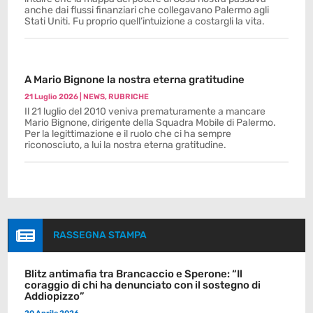
anche dai flussi finanziari che collegavano Palermo agli
Stati Uniti. Fu proprio quell’intuizione a costargli la vita.
A Mario Bignone la nostra eterna gratitudine
21 Luglio 2026
|
NEWS
,
RUBRICHE
Il 21 luglio del 2010 veniva prematuramente a mancare
Mario Bignone, dirigente della Squadra Mobile di Palermo.
Per la legittimazione e il ruolo che ci ha sempre
riconosciuto, a lui la nostra eterna gratitudine.

RASSEGNA STAMPA
Blitz antimafia tra Brancaccio e Sperone: “Il
coraggio di chi ha denunciato con il sostegno di
Addiopizzo”