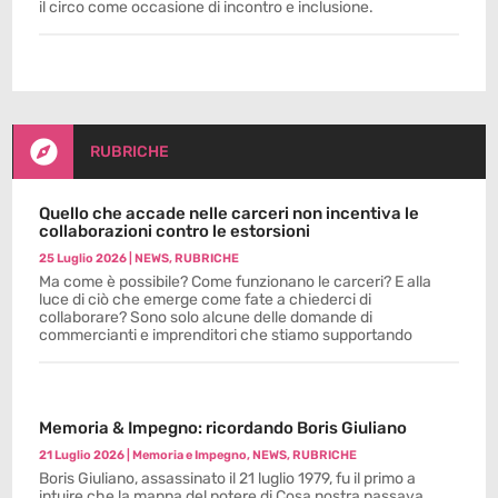
il circo come occasione di incontro e inclusione.

RUBRICHE
Quello che accade nelle carceri non incentiva le
collaborazioni contro le estorsioni
25 Luglio 2026
|
NEWS
,
RUBRICHE
Ma come è possibile? Come funzionano le carceri? E alla
luce di ciò che emerge come fate a chiederci di
collaborare? Sono solo alcune delle domande di
commercianti e imprenditori che stiamo supportando
Memoria & Impegno: ricordando Boris Giuliano
21 Luglio 2026
|
Memoria e Impegno
,
NEWS
,
RUBRICHE
Boris Giuliano, assassinato il 21 luglio 1979, fu il primo a
intuire che la mappa del potere di Cosa nostra passava