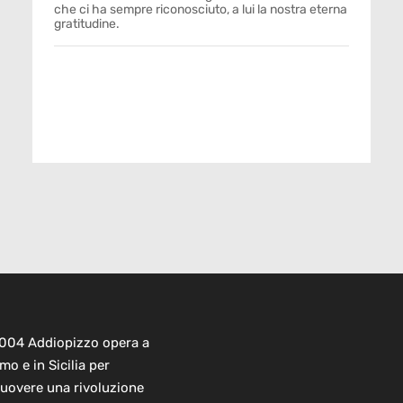
che ci ha sempre riconosciuto, a lui la nostra eterna
gratitudine.
2004 Addiopizzo opera a
mo e in Sicilia per
uovere una rivoluzione