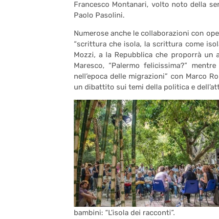
Francesco Montanari, volto noto della ser
Paolo Pasolini.
Numerose anche le collaborazioni con operat
“scrittura che isola, la scrittura come isol
Mozzi, a la Repubblica che proporrà un at
Maresco, “Palermo felicissima?” mentre i
nell’epoca delle migrazioni” con Marco Ro
un dibattito sui temi della politica e dell’att
bambini: “L’isola dei racconti”.