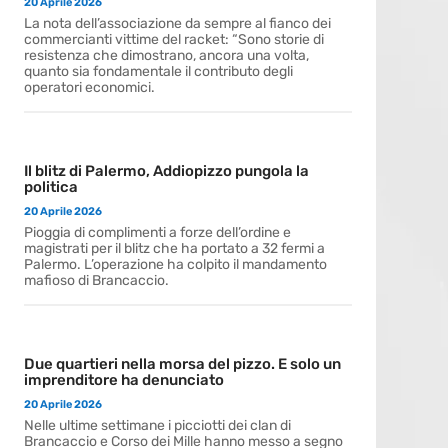
20 Aprile 2026
La nota dell’associazione da sempre al fianco dei
commercianti vittime del racket: “Sono storie di
resistenza che dimostrano, ancora una volta,
quanto sia fondamentale il contributo degli
operatori economici.
Il blitz di Palermo, Addiopizzo pungola la
politica
20 Aprile 2026
Pioggia di complimenti a forze dell’ordine e
magistrati per il blitz che ha portato a 32 fermi a
Palermo. L’operazione ha colpito il mandamento
mafioso di Brancaccio.
Due quartieri nella morsa del pizzo. E solo un
imprenditore ha denunciato
20 Aprile 2026
Nelle ultime settimane i picciotti dei clan di
Brancaccio e Corso dei Mille hanno messo a segno