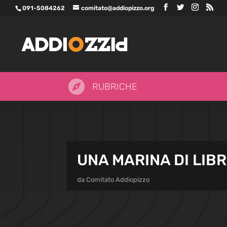
091-5084262
comitato@addiopizzo.org

RUBRICHE
UNA MARINA DI LIBR
da
Comitato Addiopizzo