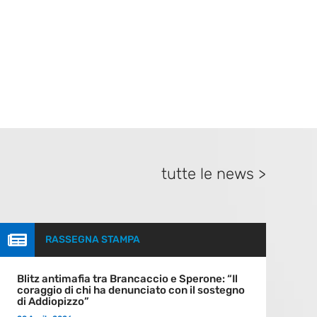
tutte le news >

RASSEGNA STAMPA
Blitz antimafia tra Brancaccio e Sperone: “Il
coraggio di chi ha denunciato con il sostegno
di Addiopizzo”