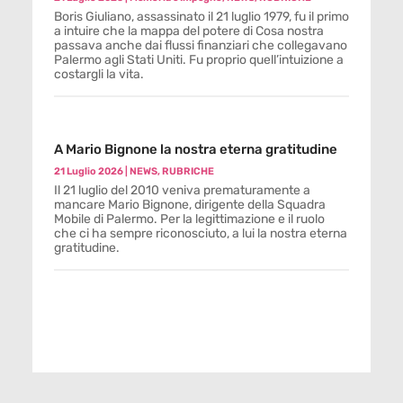
Boris Giuliano, assassinato il 21 luglio 1979, fu il primo
a intuire che la mappa del potere di Cosa nostra
passava anche dai flussi finanziari che collegavano
Palermo agli Stati Uniti. Fu proprio quell’intuizione a
costargli la vita.
A Mario Bignone la nostra eterna gratitudine
21 Luglio 2026
|
NEWS
,
RUBRICHE
Il 21 luglio del 2010 veniva prematuramente a
mancare Mario Bignone, dirigente della Squadra
Mobile di Palermo. Per la legittimazione e il ruolo
che ci ha sempre riconosciuto, a lui la nostra eterna
gratitudine.