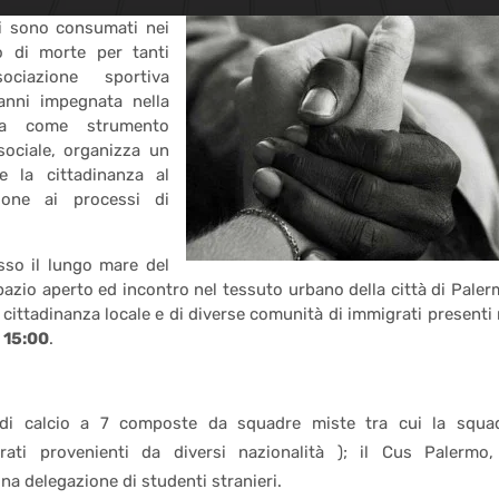
si sono consumati nei
go di morte per tanti
ociazione sportiva
anni impegnata nella
tiva come strumento
sociale, organizza un
e la cittadinanza al
zione ai processi di
so il lungo mare del
azio aperto ed incontro nel tessuto urbano della città di Paler
a cittadinanza locale e di diverse comunità di immigrati presenti 
e
15:00
.
di calcio a 7 composte da squadre miste tra cui la squa
grati provenienti da diversi nazionalità ); il Cus Palermo,
una delegazione di studenti stranieri.