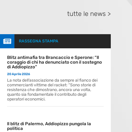
tutte le news >

RASSEGNA STAMPA
Blitz antimafia tra Brancaccio e Sperone: “Il
coraggio di chi ha denunciato con il sostegno
di Addiopizzo”
20 Aprile 2026
La nota dell’associazione da sempre al fianco dei
commercianti vittime del racket: “Sono storie di
resistenza che dimostrano, ancora una volta,
quanto sia fondamentale il contributo degli
operatori economici.
Il blitz di Palermo, Addiopizzo pungola la
politica