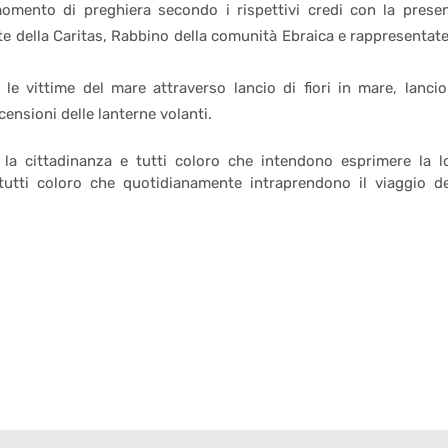
momento di preghiera secondo i rispettivi credi con la prese
te della Caritas, Rabbino della comunità Ebraica e rappresentate
 vittime del mare attraverso lancio di fiori in mare, lancio
ensioni delle lanterne volanti.
 la cittadinanza e tutti coloro che intendono esprimere la l
 tutti coloro che quotidianamente intraprendono il viaggio de