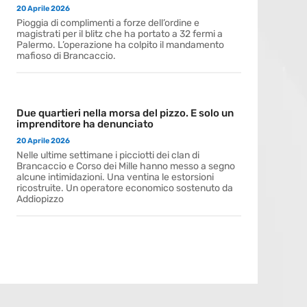
20 Aprile 2026
Pioggia di complimenti a forze dell’ordine e
magistrati per il blitz che ha portato a 32 fermi a
Palermo. L’operazione ha colpito il mandamento
mafioso di Brancaccio.
Due quartieri nella morsa del pizzo. E solo un
imprenditore ha denunciato
20 Aprile 2026
Nelle ultime settimane i picciotti dei clan di
Brancaccio e Corso dei Mille hanno messo a segno
alcune intimidazioni. Una ventina le estorsioni
ricostruite. Un operatore economico sostenuto da
Addiopizzo