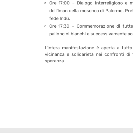
Ore 17:00 – Dialogo interreligioso e 
dell’Iman della moschea di Palermo, Pre
fede Indù.
Ore 17:30 – Commemorazione di tutte le
palloncini bianchi e successivamente acc
L’intera manifestazione è aperta a tutta
vicinanza e solidarietà nei confronti di
speranza.