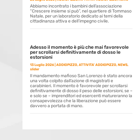
Abbiamo incontrato i bambini dell’associazione
“Crescere insieme si può”, nel quartiere di Tommaso
Natale, per un laboratorio dedicato ai temi della
cittadinanza attiva e dell’impegno civile.
Adesso il momento è più che mai favorevole
per scrollarsi definitivamente di dosso le
estorsioni
13 Luglio 2026
|
ADDIOPIZZO
,
ATTIVITA' ADDIOPIZZO
,
NEWS
,
slider
Il mandamento mafioso San Lorenzo è stato ancora
una volta colpito dall’azione di magistrati e
carabinieri. Il momento è favorevole per scrollarsi
definitivamente di dosso il peso delle estorsioni, se –
e solo se – imprenditori ed esercenti matureranno la
consapevolezza che la liberazione può essere
davvero a portata di mano.