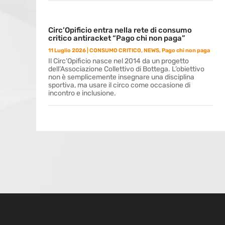
Circ’Opificio entra nella rete di consumo
critico antiracket “Pago chi non paga”
11 Luglio 2026
|
CONSUMO CRITICO
,
NEWS
,
Pago chi non paga
Il Circ’Opificio nasce nel 2014 da un progetto
dell’Associazione Collettivo di Bottega. L’obiettivo
non è semplicemente insegnare una disciplina
sportiva, ma usare il circo come occasione di
incontro e inclusione.