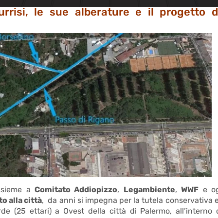
urrisi, le sue alberature e il progetto d
insieme a
Comitato Addiopizzo
,
Legambiente
,
WWF
e og
o alla città
, da anni si impegna per la tutela conservativa e
e (25 ettari) a Ovest della città di Palermo, all’interno 