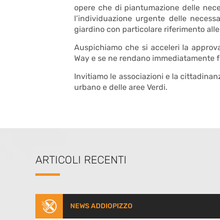
opere che di piantumazione delle necess
l’individuazione urgente delle necessar
giardino con particolare riferimento all
Auspichiamo che si acceleri la approva
Way e se ne rendano immediatamente fru
Invitiamo le associazioni e la cittadinan
urbano e delle aree Verdi.
ARTICOLI RECENTI
NEWS ADDIOPIZZO