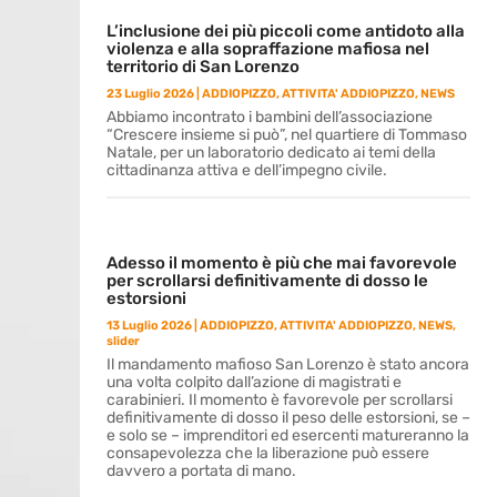
L’inclusione dei più piccoli come antidoto alla
violenza e alla sopraffazione mafiosa nel
territorio di San Lorenzo
23 Luglio 2026
|
ADDIOPIZZO
,
ATTIVITA' ADDIOPIZZO
,
NEWS
Abbiamo incontrato i bambini dell’associazione
“Crescere insieme si può”, nel quartiere di Tommaso
Natale, per un laboratorio dedicato ai temi della
cittadinanza attiva e dell’impegno civile.
Adesso il momento è più che mai favorevole
per scrollarsi definitivamente di dosso le
estorsioni
13 Luglio 2026
|
ADDIOPIZZO
,
ATTIVITA' ADDIOPIZZO
,
NEWS
,
slider
Il mandamento mafioso San Lorenzo è stato ancora
una volta colpito dall’azione di magistrati e
carabinieri. Il momento è favorevole per scrollarsi
definitivamente di dosso il peso delle estorsioni, se –
e solo se – imprenditori ed esercenti matureranno la
consapevolezza che la liberazione può essere
davvero a portata di mano.