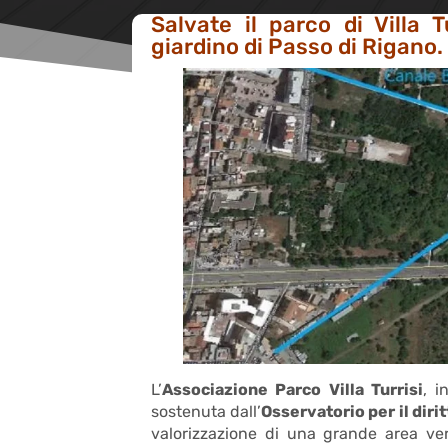
Salvate il parco di Villa T
giardino di Passo di Rigano.
L’
Associazione Parco Villa Turrisi
, 
sostenuta dall’
Osservatorio per il diritt
valorizzazione di una grande area verd