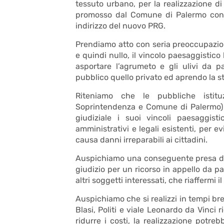
tessuto urbano, per la realizzazione di
promosso dal Comune di Palermo con D
indirizzo del nuovo PRG.
Prendiamo atto con seria preoccupazion
e quindi nullo, il vincolo paesaggistico
asportare l’agrumeto e gli ulivi da pa
pubblico quello privato ed aprendo la str
Riteniamo che le pubbliche istituz
Soprintendenza e Comune di Palermo) 
giudiziale i suoi vincoli paesaggist
amministrativi e legali esistenti, per e
causa danni irreparabili ai cittadini.
Auspichiamo una conseguente presa di p
giudizio per un ricorso in appello da par
altri soggetti interessati, che riaffermi
Auspichiamo che si realizzi in tempi brev
Blasi, Politi e viale Leonardo da Vinci r
ridurre i costi, la realizzazione potre