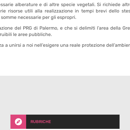
arie alberature e di altre specie vegetali. Si richiede altr
ie risorse utili alla realizzazione in tempi brevi dello ste
e somme necessarie per gli espropri.
zione del PRG di Palermo, e che si delimiti l’area della Gr
ibili le aree pubbliche.
za a unirsi a noi nell’esigere una reale protezione dell’ambie

RUBRICHE