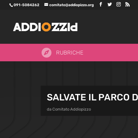
091-5084262
comitato@addiopizzo.org

RUBRICHE
SALVATE IL PARCO D
da
Comitato Addiopizzo