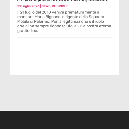
21 Luglio 2026
|
NEWS
,
RUBRICHE
Il 21 luglio del 2010 veniva prematuramente a
mancare Mario Bignone, dirigente della Squadra
Mobile di Palermo. Per la legittimazione e il ruolo
che ci ha sempre riconosciuto, a lui la nostra eterna
gratitudine.