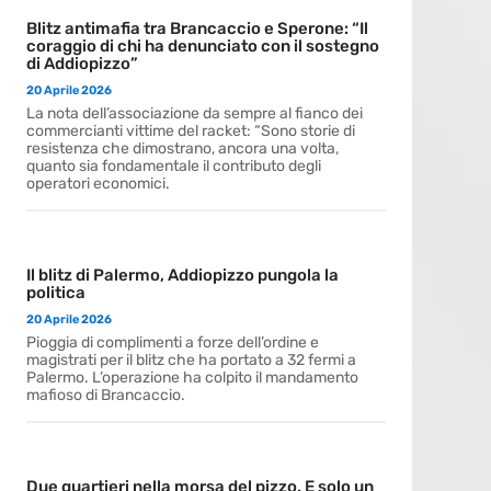
Blitz antimafia tra Brancaccio e Sperone: “Il
coraggio di chi ha denunciato con il sostegno
di Addiopizzo”
20 Aprile 2026
La nota dell’associazione da sempre al fianco dei
commercianti vittime del racket: “Sono storie di
resistenza che dimostrano, ancora una volta,
quanto sia fondamentale il contributo degli
operatori economici.
Il blitz di Palermo, Addiopizzo pungola la
politica
20 Aprile 2026
Pioggia di complimenti a forze dell’ordine e
magistrati per il blitz che ha portato a 32 fermi a
Palermo. L’operazione ha colpito il mandamento
mafioso di Brancaccio.
Due quartieri nella morsa del pizzo. E solo un