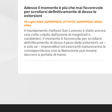
Adesso il momento è più che mai favorevole
per scrollarsi definitivamente di dosso le
estorsioni
13 Luglio 2026
|
ADDIOPIZZO
,
ATTIVITA' ADDIOPIZZO
,
NEWS
,
slider
Il mandamento mafioso San Lorenzo è stato ancora
una volta colpito dall’azione di magistrati e
carabinieri. Il momento è favorevole per scrollarsi
definitivamente di dosso il peso delle estorsioni, se –
e solo se – imprenditori ed esercenti matureranno la
consapevolezza che la liberazione può essere
davvero a portata di mano.