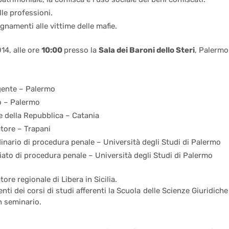
elle professioni.
gnamenti alle vittime delle mafie.
14, alle ore
10:00
presso la
Sala dei Baroni dello Steri
, Palermo
gente – Palermo
o – Palermo
 della Repubblica – Catania
tore – Trapani
nario di procedura penale – Università degli Studi di Palermo
ato di procedura penale – Università degli Studi di Palermo
ore regionale di Libera in Sicilia.
nti dei corsi di studi afferenti la Scuola delle Scienze Giuridiche
 seminario.