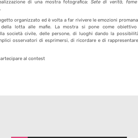
ealizzazione di una mostra fotografica:
Sete di verità, fame
.
ogetto organizzato ed è volta a far rivivere le emozioni promana
della lotta alle mafie. La mostra si pone come obiettivo
la società civile, delle persone, di luoghi dando la possibilit
plici osservatori di esprimersi, di ricordare e di rappresentare
partecipare al contest