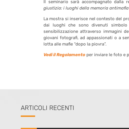
Il seminario sarà accompagnato dalla r
giustizia: i luoghi della memoria antimafia
La mostra si inserisce nel contesto del pr
dai luoghi che sono divenuti simbolo 
sensibilizzazione attraverso immagini del
giovani fotografi, ad appassionati o a sem
lotta alle mafie “dopo la piovra”.
Vedi il Regolamento
per inviare le foto e 
ARTICOLI RECENTI