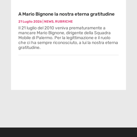
A Mario Bignone la nostra eterna gratitudine
21 Luglio 2026
|
NEWS
,
RUBRICHE
Il 21 luglio del 2010 veniva prematuramente a
mancare Mario Bignone, dirigente della Squadra
Mobile di Palermo. Per la legittimazione e il ruolo
che ci ha sempre riconosciuto, a lui la nostra eterna
gratitudine.