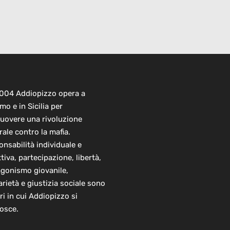
2004 Addiopizzo opera a
mo e in Sicilia per
uovere una rivoluzione
rale contro la mafia.
nsabilità individuale e
ttiva, partecipazione, libertà,
agonismo giovanile,
arietà e giustizia sociale sono
ori in cui Addiopizzo si
osce.