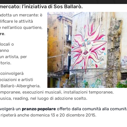
ercato: l’iniziativa di Sos Ballarò.
 adotta un mercante: è
ficare le attività
nell’antico quartiere,
re
.
locali o
ranno
n artista, per
itorio.
e coinvolgerà
iazioni e artisti
a Ballarò-Albergheria.
emporanee, esecuzioni musicali, installazioni temporanee,
sica, reading, nel luogo di adozione scelto.
svolgerà un
pranzo popolare
offerto dalla comunità alla comunit
i ripeterà anche domenica 13 e 20 dicembre 2015.