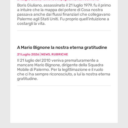
Boris Giuliano, assassinato il 21 luglio 1979, fu il primo
a intuire che la mappa del potere di Cosa nostra
passava anche dai flussi finanziari che collegavano
Palermo agli Stati Uniti. Fu proprio quell’intuizione a
costargli la vita.
A Mario Bignone la nostra eterna gratitudine
21 Luglio 2026
|
NEWS
,
RUBRICHE
Il 21 luglio del 2010 veniva prematuramente a
mancare Mario Bignone, dirigente della Squadra
Mobile di Palermo. Per la legittimazione e il ruolo
che ci ha sempre riconosciuto, a lui la nostra eterna
gratitudine.