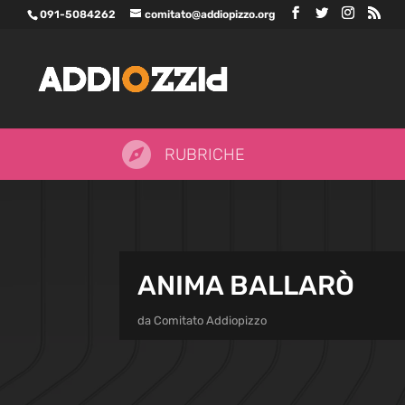
091-5084262
comitato@addiopizzo.org

RUBRICHE
ANIMA BALLARÒ
da
Comitato Addiopizzo