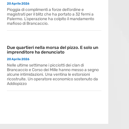
20 Aprile 2026
Pioggia di complimenti a forze dell’ordine e
magistrati per il blitz che ha portato a 32 fermi a
Palermo. L’operazione ha colpito il mandamento
mafioso di Brancaccio.
Due quartieri nella morsa del pizzo. E solo un
imprenditore ha denunciato
20 Aprile 2026
Nelle ultime settimane i picciotti dei clan di
Brancaccio e Corso dei Mille hanno messo a segno
alcune intimidazioni. Una ventina le estorsioni
ricostruite. Un operatore economico sostenuto da
Addiopizzo