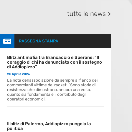
tutte le news >

RASSEGNA STAMPA
Blitz antimafia tra Brancaccio e Sperone: “Il
coraggio di chi ha denunciato con il sostegno
di Addiopizzo”
20 Aprile 2026
La nota dell’associazione da sempre al fianco dei
commercianti vittime del racket: “Sono storie di
resistenza che dimostrano, ancora una volta,
quanto sia fondamentale il contributo degli
operatori economici.
Il blitz di Palermo, Addiopizzo pungola la
politica