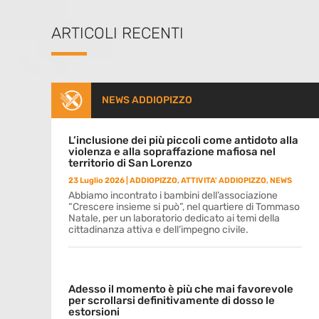
ARTICOLI RECENTI
NEWS ADDIOPIZZO
L’inclusione dei più piccoli come antidoto alla
violenza e alla sopraffazione mafiosa nel
territorio di San Lorenzo
23 Luglio 2026
|
ADDIOPIZZO
,
ATTIVITA' ADDIOPIZZO
,
NEWS
Abbiamo incontrato i bambini dell’associazione
“Crescere insieme si può”, nel quartiere di Tommaso
Natale, per un laboratorio dedicato ai temi della
cittadinanza attiva e dell’impegno civile.
Adesso il momento è più che mai favorevole
per scrollarsi definitivamente di dosso le
estorsioni