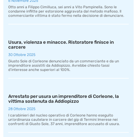
6 Novembre 2025
Otto anni a Filippo Cimilluca, sei anni a Vito Pampinella. Sono le
condanne inflitte per estorsione aggravata dal metodo mafioso. Il
commerciante vittima è stato fermo nella decisione di denunciare.
Usura, violenza e minacce. Ristoratore finisce in
carcere
30 Ottobre 2025
Giusto Sole di Corleone denunciato da un commerciante e da un
imprenditore assistiti da Addiopizzo. Avrebbe chiesto tassi
d’interesse anche superiori al 100%.
Arrestato per usura un imprenditore di Corleone, la
vittima sostenuta da Addiopizzo
28 Ottobre 2025
I carabinieri del nucleo operativo di Corleone hanno eseguito
un’ordinanza cautelare in carcere del gip di Termini Imerese nei
confronti di Giusto Sole, 37 anni, imprenditore accusato di usura.