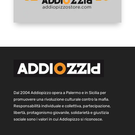
Dal 2004 Addiopizzo opera a Palermo e in Sicilia per
promuovere una rivoluzione culturale contro la mafia.
Responsabilità individuale e collettiva, partecipazione,
libertà, protagonismo giovanile, solidarietà e giustizia
sociale sono i valori in cui Addiopizzo si riconosce.