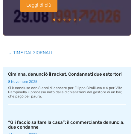
Leggi di più
ULTIME DAI GIORNALI
Ciminna, denunciò il racket. Condannati due estortori
8 Novembre 2025
Si è concluso con 8 anni di carcere per Filippo Cimilluca e 6 per Vito
Pampinella il processo nato dalle dichiarazioni del gestore di un bar,
che pagò per paura.
“Gli faccio saltare la casa”: il commerciante denuncia,
due condanne