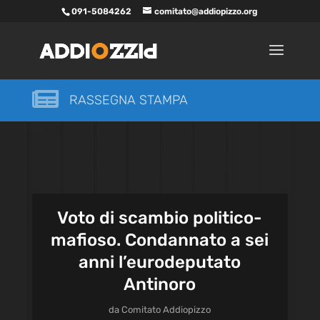
091-5084262
comitato@addiopizzo.org

RASSEGNA STAMPA
Voto di scambio politico-
mafioso. Condannato a sei
anni l’eurodeputato
Antinoro
da
Comitato Addiopizzo