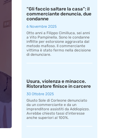
“Gli faccio saltare la casa”: il
commerciante denuncia, due
condanne
6 Novembre 2025
Otto anni a Filippo Cimilluca, sei anni
a Vito Pampinella. Sono le condanne
inflitte per estorsione aggravata dal
metodo mafioso. Il commerciante
vittima è stato fermo nella decisione
di denunciare.
Usura, violenza e minacce.
Ristoratore finisce in carcere
30 Ottobre 2025
Giusto Sole di Corleone denunciato
da un commerciante e da un
imprenditore assistiti da Addiopizzo.
Avrebbe chiesto tassi d’interesse
anche superiori al 100%.