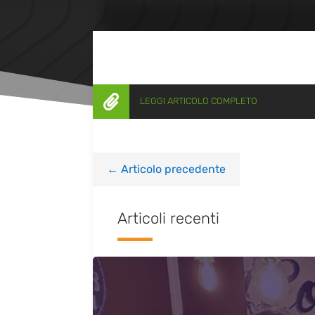

LEGGI ARTICOLO COMPLETO
←
Articolo precedente
Articoli recenti