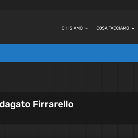
CHI SIAMO
COSA FACCIAMO
ndagato Firrarello