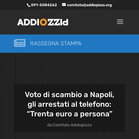
091-5084262
comitato@addiopizzo.org

RASSEGNA STAMPA
Voto di scambio a Napoli,
gli arrestati al telefono:
“Trenta euro a persona”
da
Comitato Addiopizzo