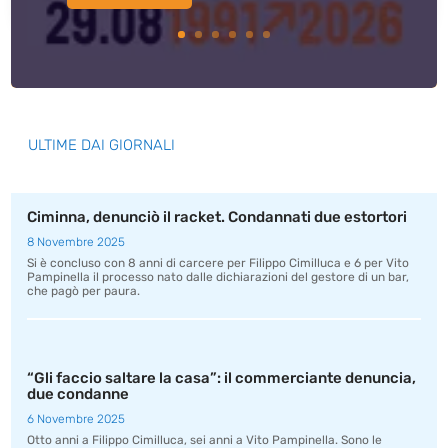
ULTIME DAI GIORNALI
Ciminna, denunciò il racket. Condannati due estortori
8 Novembre 2025
Si è concluso con 8 anni di carcere per Filippo Cimilluca e 6 per Vito
Pampinella il processo nato dalle dichiarazioni del gestore di un bar,
che pagò per paura.
“Gli faccio saltare la casa”: il commerciante denuncia,
due condanne
6 Novembre 2025
Otto anni a Filippo Cimilluca, sei anni a Vito Pampinella. Sono le