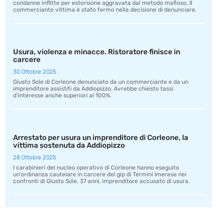
condanne inflitte per estorsione aggravata dal metodo mafioso. Il
commerciante vittima è stato fermo nella decisione di denunciare.
Usura, violenza e minacce. Ristoratore finisce in
carcere
30 Ottobre 2025
Giusto Sole di Corleone denunciato da un commerciante e da un
imprenditore assistiti da Addiopizzo. Avrebbe chiesto tassi
d’interesse anche superiori al 100%.
Arrestato per usura un imprenditore di Corleone, la
vittima sostenuta da Addiopizzo
28 Ottobre 2025
I carabinieri del nucleo operativo di Corleone hanno eseguito
un’ordinanza cautelare in carcere del gip di Termini Imerese nei
confronti di Giusto Sole, 37 anni, imprenditore accusato di usura.