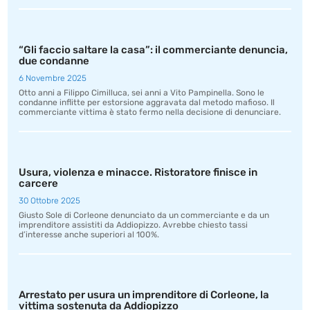
“Gli faccio saltare la casa”: il commerciante denuncia,
due condanne
6 Novembre 2025
Otto anni a Filippo Cimilluca, sei anni a Vito Pampinella. Sono le
condanne inflitte per estorsione aggravata dal metodo mafioso. Il
commerciante vittima è stato fermo nella decisione di denunciare.
Usura, violenza e minacce. Ristoratore finisce in
carcere
30 Ottobre 2025
Giusto Sole di Corleone denunciato da un commerciante e da un
imprenditore assistiti da Addiopizzo. Avrebbe chiesto tassi
d’interesse anche superiori al 100%.
Arrestato per usura un imprenditore di Corleone, la
vittima sostenuta da Addiopizzo