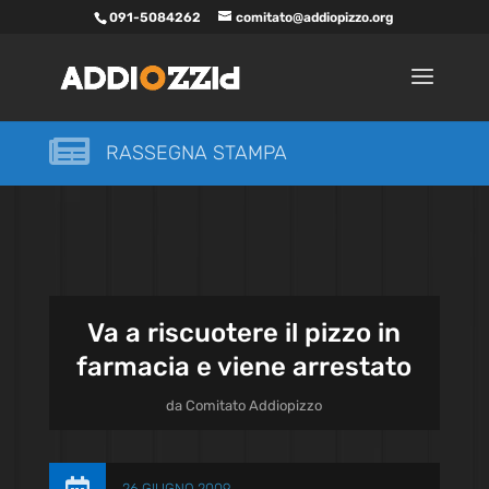
091-5084262
comitato@addiopizzo.org

RASSEGNA STAMPA
Va a riscuotere il pizzo in
farmacia e viene arrestato
da
Comitato Addiopizzo
26 GIUGNO 2009