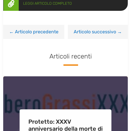

LEGGI ARTICOLO COMPLETO
←
Articolo precedente
Articolo successivo
→
Articoli recenti
Protetto: XXXV
anniversario della morte di