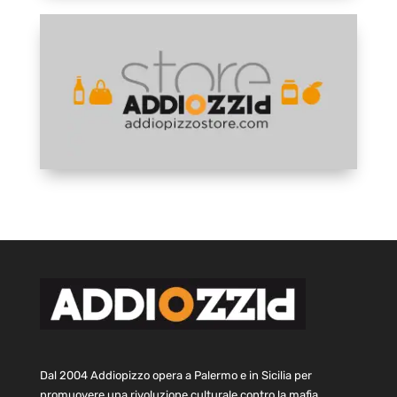
Dal 2004 Addiopizzo opera a Palermo e in Sicilia per
promuovere una rivoluzione culturale contro la mafia.