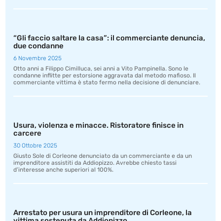
“Gli faccio saltare la casa”: il commerciante denuncia,
due condanne
6 Novembre 2025
Otto anni a Filippo Cimilluca, sei anni a Vito Pampinella. Sono le
condanne inflitte per estorsione aggravata dal metodo mafioso. Il
commerciante vittima è stato fermo nella decisione di denunciare.
Usura, violenza e minacce. Ristoratore finisce in
carcere
30 Ottobre 2025
Giusto Sole di Corleone denunciato da un commerciante e da un
imprenditore assistiti da Addiopizzo. Avrebbe chiesto tassi
d’interesse anche superiori al 100%.
Arrestato per usura un imprenditore di Corleone, la
vittima sostenuta da Addiopizzo