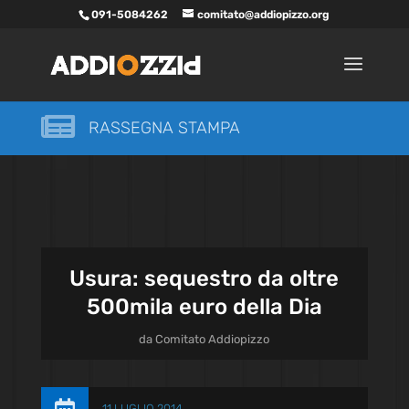
091-5084262
comitato@addiopizzo.org

RASSEGNA STAMPA
Usura: sequestro da oltre
500mila euro della Dia
da
Comitato Addiopizzo
11 LUGLIO 2014