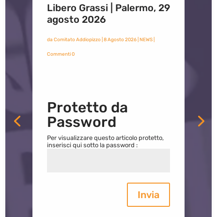
Libero Grassi | Palermo, 29
agosto 2026
da
Comitato Addiopizzo
|
8 Agosto 2026
|
NEWS
|
Commenti 0
Protetto da
Password
Per visualizzare questo articolo protetto,
inserisci qui sotto la password :
Invia