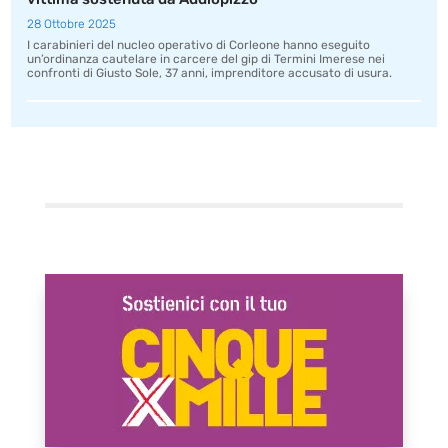
28 Ottobre 2025
I carabinieri del nucleo operativo di Corleone hanno eseguito
un’ordinanza cautelare in carcere del gip di Termini Imerese nei
confronti di Giusto Sole, 37 anni, imprenditore accusato di usura.