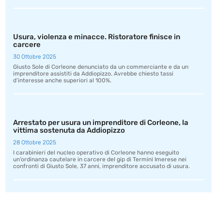
Usura, violenza e minacce. Ristoratore finisce in
carcere
30 Ottobre 2025
Giusto Sole di Corleone denunciato da un commerciante e da un
imprenditore assistiti da Addiopizzo. Avrebbe chiesto tassi
d’interesse anche superiori al 100%.
Arrestato per usura un imprenditore di Corleone, la
vittima sostenuta da Addiopizzo
28 Ottobre 2025
I carabinieri del nucleo operativo di Corleone hanno eseguito
un’ordinanza cautelare in carcere del gip di Termini Imerese nei
confronti di Giusto Sole, 37 anni, imprenditore accusato di usura.