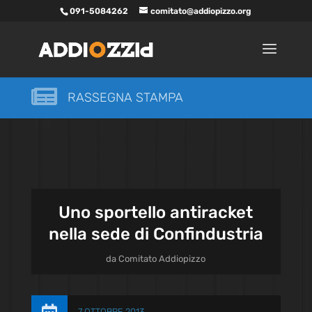
091-5084262
comitato@addiopizzo.org

RASSEGNA STAMPA
Uno sportello antiracket
nella sede di Confindustria
da
Comitato Addiopizzo
7 OTTOBRE 2013