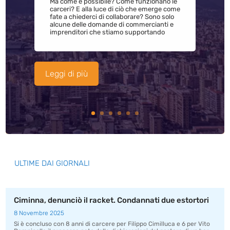
Ma come è possibile? Come funzionano le
carceri? E alla luce di ciò che emerge come
fate a chiederci di collaborare? Sono solo
alcune delle domande di commercianti e
imprenditori che stiamo supportando
Leggi di più
ULTIME DAI GIORNALI
Ciminna, denunciò il racket. Condannati due estortori
8 Novembre 2025
Si è concluso con 8 anni di carcere per Filippo Cimilluca e 6 per Vito