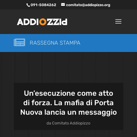
091-5084262
comitato@addiopizzo.org

RASSEGNA STAMPA
Un’esecuzione come atto
di forza. La mafia di Porta
Nuova lancia un messaggio
da
Comitato Addiopizzo