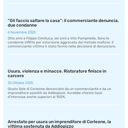
“Gli faccio saltare la casa”: il commerciante denuncia,
due condanne
6 Novembre 2025
Otto anni a Filippo Cimilluca, sei anni a Vito Pampinella. Sono le
condanne inflitte per estorsione aggravata dal metodo mafioso. Il
commerciante vittima è stato fermo nella decisione di denunciare.
Usura, violenza e minacce. Ristoratore finisce in
carcere
30 Ottobre 2025
Giusto Sole di Corleone denunciato da un commerciante e da un
imprenditore assistiti da Addiopizzo. Avrebbe chiesto tassi
d’interesse anche superiori al 100%.
Arrestato per usura un imprenditore di Corleone, la
vittima sostenuta da Addiopizzo