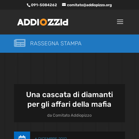
091-5084262
comitato@addiopizzo.org

RASSEGNA STAMPA
Una cascata di diamanti
per gli affari della mafia
da
Comitato Addiopizzo
6 DICEMBRE 2012